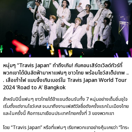
หนุ่มๆ “Travis Japan” ทำถึงเกิน! กับคอนเสิร์ตเวิลด์ทัวร์ที่
พวกเขาได้บินลัดฟ้ามาหาแฟนๆ ชาวไทย พร้อมโชว์สเต็ปเทพ ..
. เสือเท้าไฟ แบบจึ้งเกินเบอร์ใน Travis Japan World Tour
2024 ‘Road to A’ Bangkok
สำหรับปีนี้แฟนๆ ชาวไทยได้อ้าแขนต้อนรับทั้ง 7 หนุ่มอย่างเต็มอิ่มจุใจ
เริ่มตั้งแต่งานโชว์เคส จนมาถึงงานเฟสติวัลชื่อดังครั้งแรกในเมืองไทย
และในครั้งนี้ คือการมาเยือนประเทศไทยครั้งที่ 3 ของพวกเขา
โดย “Travis Japan” หรือที่แฟนๆ เรียกพวกเขาอย่างคุ้นเคยว่า “โทระ