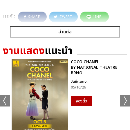
แชร์ :
SHARE
TWEET
LINE
อ่านต่อ
งานแสดง
แนะนำ
COCO CHANEL
BY NATIONAL THEATRE
BRNO
วันที่แสดง :
05/10/26
จองตั๋ว