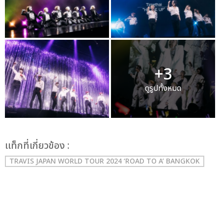
+3
ดูรูปทั้งหมด
เเท็กที่เกี่ยวข้อง :
TRAVIS JAPAN WORLD TOUR 2024 ‘ROAD TO A’ BANGKOK