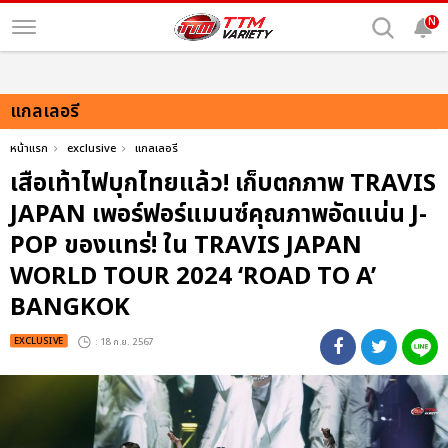
N
แกลเลอรี
หน้าแรก
exclusive
แกลเลอรี
เสือเท้าไฟบุกไทยแล้ว! เก็บตกภาพ TRAVIS
JAPAN เพอร์ฟอร์แมนซ์คุณภาพอัดแน่น J-
POP ของแทร่! ใน TRAVIS JAPAN
WORLD TOUR 2024 ‘ROAD TO A’
BANGKOK
EXCLUSIVE
: 18 ก.ย. 2567