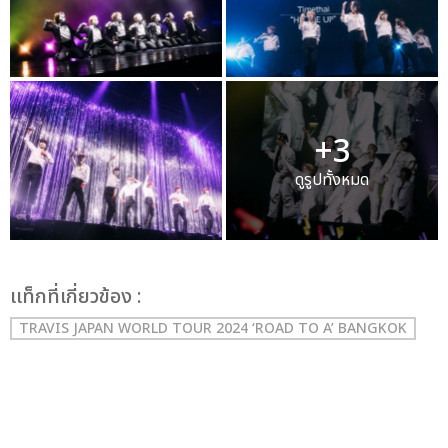
+3
ดูรูปทั้งหมด
เเท็กที่เกี่ยวข้อง :
TRAVIS JAPAN WORLD TOUR 2024 ‘ROAD TO A’ BANGKOK