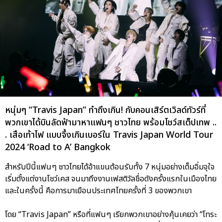
หนุ่มๆ “Travis Japan” ทำถึงเกิน! กับคอนเสิร์ตเวิลด์ทัวร์ที่
พวกเขาได้บินลัดฟ้ามาหาแฟนๆ ชาวไทย พร้อมโชว์สเต็ปเทพ ..
. เสือเท้าไฟ แบบจึ้งเกินเบอร์ใน Travis Japan World Tour
2024 ‘Road to A’ Bangkok
สำหรับปีนี้แฟนๆ ชาวไทยได้อ้าแขนต้อนรับทั้ง 7 หนุ่มอย่างเต็มอิ่มจุใจ
เริ่มตั้งแต่งานโชว์เคส จนมาถึงงานเฟสติวัลชื่อดังครั้งแรกในเมืองไทย
และในครั้งนี้ คือการมาเยือนประเทศไทยครั้งที่ 3 ของพวกเขา
โดย “Travis Japan” หรือที่แฟนๆ เรียกพวกเขาอย่างคุ้นเคยว่า “โทระ