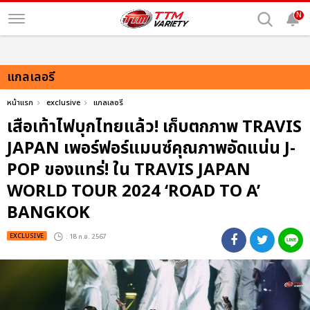
N
แกลเลอรี
หน้าแรก
exclusive
แกลเลอรี
เสือเท้าไฟบุกไทยแล้ว! เก็บตกภาพ TRAVIS
JAPAN เพอร์ฟอร์แมนซ์คุณภาพอัดแน่น J-
POP ของแทร่! ใน TRAVIS JAPAN
WORLD TOUR 2024 ‘ROAD TO A’
BANGKOK
EXCLUSIVE
: 18 ก.ย. 2567