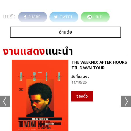
แชร์ :
SHARE
TWEET
LINE
อ่านต่อ
งานแสดง
แนะนำ
THE WEEKND: AFTER HOURS
TIL DAWN TOUR
วันที่แสดง :
11/10/26
จองตั๋ว