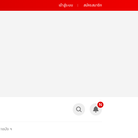
เข้าสู่ระบบ
สมัครสมาชิก
N
าชมัง ฯ