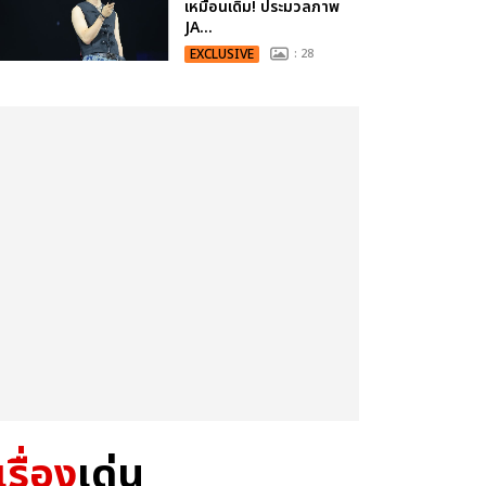
เหมือนเดิม! ประมวลภาพ
JA...
EXCLUSIVE
: 28
เรื่อง
เด่น