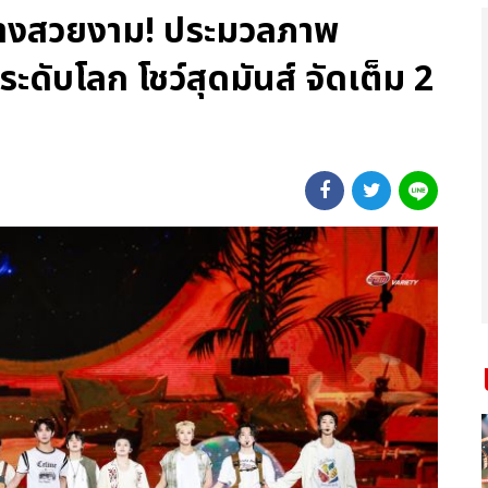
อย่างสวยงาม! ประมวลภาพ
ับโลก โชว์สุดมันส์ จัดเต็ม 2