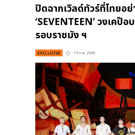
ปิดฉากเวิลด์ทัวร์ที่ไทย
‘SEVENTEEN’ วงเคป๊อบระด
รอบราชมัง ฯ
EXCLUSIVE
: 19 ก.พ. 2568