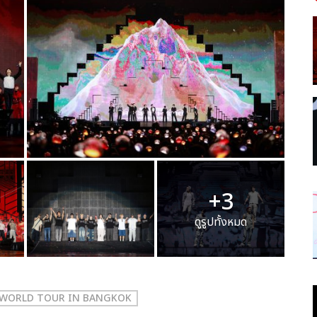
+3
ดูรูปทั้งหมด
] WORLD TOUR IN BANGKOK