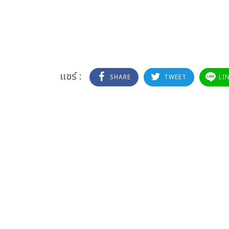
แชร์ :
SHARE
TWEET
LI