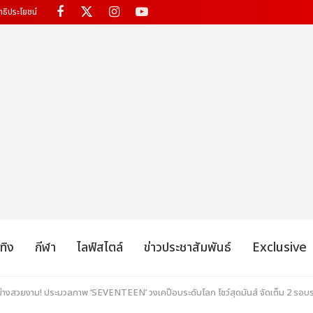
ทธิประโยชน์
เทิง
กีฬา
ไลฟ์สไตล์
ข่าวประชาสัมพันธ์
Exclusive
ยอย่างสวยงาม! ประมวลภาพ ‘SEVENTEEN’ วงเคป๊อบระดับโลก โชว์สุดมันส์ จัดเต็ม 2 รอบร