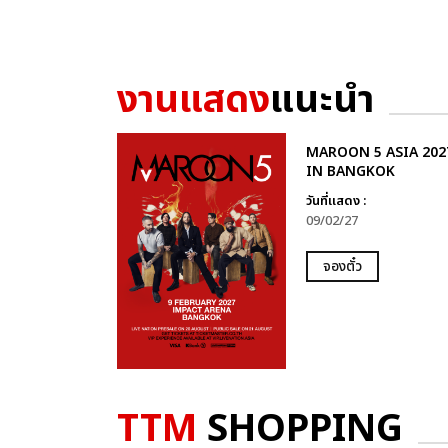
งานแสดง
แนะนำ
MAROON 5 ASIA 202
IN BANGKOK
วันที่แสดง :
09/02/27
จองตั๋ว
TTM
SHOPPING