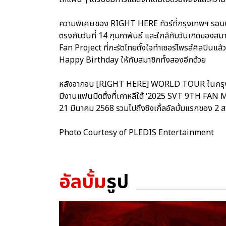
ความพิเศษของ RIGHT HERE ทัวร์ที่กรุงเทพฯ รอบนี้ น
ตรงกับวันที่ 14 กุมภาพันธ์ และใกล้กับวันเกิดขอ
Fan Project ที่กะรัตไทยตั้งใจทำเซอร์ไพรส์ศิลปินแล้
Happy Birthday ให้กับสมาชิกทั้งสองอีกด้วย
หลังจากจบ [RIGHT HERE] WORLD TOUR ในกรุง
มีงานแฟนมีตติ้งที่เกาหลีใต้ ‘2025 SVT 9TH F
21 มีนาคม 2568 รวมไปถึงซิงเกิ้ลอัลบั้มแรกของ
Photo Courtesy of PLEDIS Entertainment
อัลบั้ม
รูป