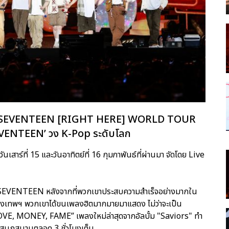
หรับ ‘SEVENTEEN [RIGHT HERE] WORLD TOUR
EVENTEEN’ วง K-Pop ระดับโลก
เสาร์ที่ 15 และวันอาทิตย์ที่ 16 กุมภาพันธ์ที่ผ่านมา จัดโดย Live
ของ SEVENTEEN หลังจากที่พวกเขาประสบความสำเร็จอย่างมากใน
นกรุงเทพฯ พวกเขาได้ขนเพลงฮิตมากมายมาแสดง ไม่ว่าจะเป็น
VE, MONEY, FAME” เพลงใหม่ล่าสุดจากอัลบั้ม "Saviors" ทำ
สนุกสนานตลอด 3 ชั่วโมงเต็ม