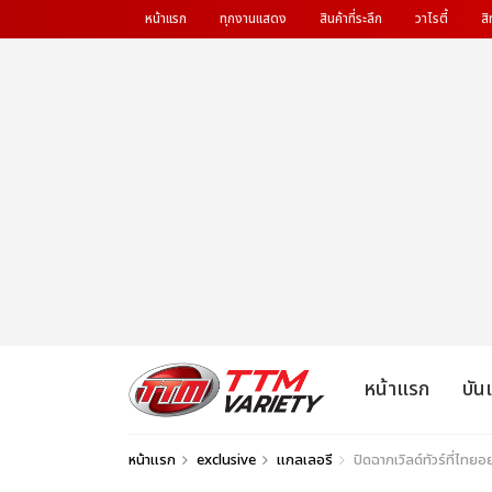
หน้าแรก
ทุกงานแสดง
สินค้าที่ระลึก
วาไรตี้
สิ
หน้าแรก
บัน
หน้าแรก
exclusive
แกลเลอรี
ปิดฉากเวิลด์ทัวร์ที่ไท