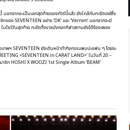
อกจากจะเป็นเลกสุดท้ายของทัวร์นี้แล้ว ยังใกล้กับกะรัตเดย์ซึ่ง
งสมาชิกของ SEVENTEEN อย่าง ‘DK’ และ ‘Vernon’ นอกจากจะมี
ว ในโชว์วันสุดท้าย กะรัตทั้งราชมังคลากีฬาสถานยังได้ร้องเพลง
เทพฯ SEVENTEEN ยังเดินหน้าทำกิจกรรมพบปะแฟน ๆ โดยจะ
AN MEETING <SEVENTEEN in CARAT LAND>’ ในวันที่ 20 –
 2 สมาชิก HOSHI X WOOZI 1st Single Album ‘BEAM’