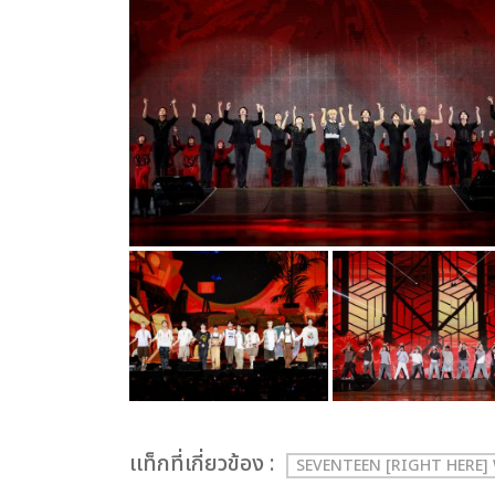
เเท็กที่เกี่ยวข้อง :
SEVENTEEN [RIGHT HERE