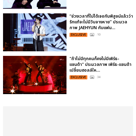
“ช่วงเวลาที่ไม่ได้เจอกันพิสูจน์แล้วว่า
รักแท้จะไม่มีวันจางหาย” ประมวล
ภาพ JAEHYUN กับแฟน...
EXCLUSIVE
: 10
"ถ้าไม่มีทุกคนก็คงไม่มีเพิร์ธ-
แซนต้า" ประมวลภาพ เพิร์ธ-แซนต้า
เปลี่ยนฮอลล์ให...
EXCLUSIVE
: 34