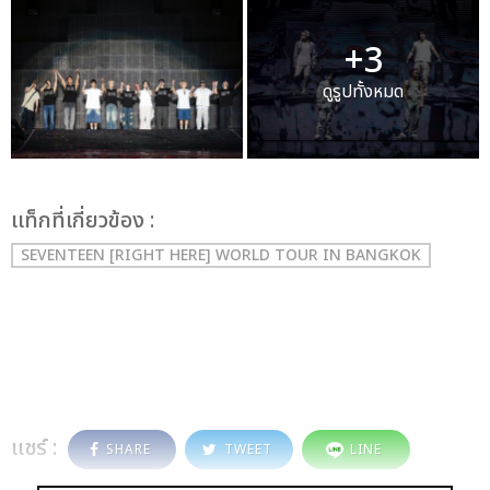
+3
ดูรูปทั้งหมด
เเท็กที่เกี่ยวข้อง :
SEVENTEEN [RIGHT HERE] WORLD TOUR IN BANGKOK
แชร์ :
SHARE
TWEET
LINE