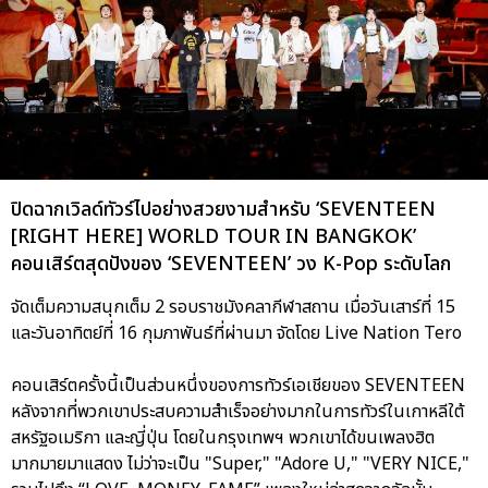
ปิดฉากเวิลด์ทัวร์ไปอย่างสวยงามสำหรับ ‘SEVENTEEN
[RIGHT HERE] WORLD TOUR IN BANGKOK’
คอนเสิร์ตสุดปังของ ‘SEVENTEEN’ วง K-Pop ระดับโลก
จัดเต็มความสนุกเต็ม 2 รอบราชมังคลากีฬาสถาน เมื่อวันเสาร์ที่ 15
และวันอาทิตย์ที่ 16 กุมภาพันธ์ที่ผ่านมา จัดโดย Live Nation Tero
คอนเสิร์ตครั้งนี้เป็นส่วนหนึ่งของการทัวร์เอเชียของ SEVENTEEN
หลังจากที่พวกเขาประสบความสำเร็จอย่างมากในการทัวร์ในเกาหลีใต้
สหรัฐอเมริกา และญี่ปุ่น โดยในกรุงเทพฯ พวกเขาได้ขนเพลงฮิต
มากมายมาแสดง ไม่ว่าจะเป็น "Super," "Adore U," "VERY NICE,"