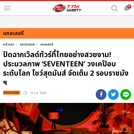
N
แกลเลอรี
หน้าแรก
exclusive
แกลเลอรี
ปิดฉากเวิลด์ทัวร์ที่ไทยอย่างสวยงาม!
ประมวลภาพ ‘SEVENTEEN’ วงเคป๊อบ
ระดับโลก โชว์สุดมันส์ จัดเต็ม 2 รอบราชมัง
ฯ
EXCLUSIVE
: 19 ก.พ. 2568