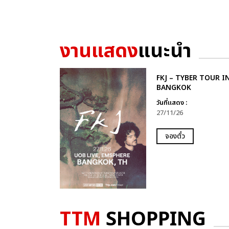
งานแสดง
แนะนำ
FKJ – TYBER TOUR I
BANGKOK
วันที่แสดง :
27/11/26
จองตั๋ว
TTM
SHOPPING