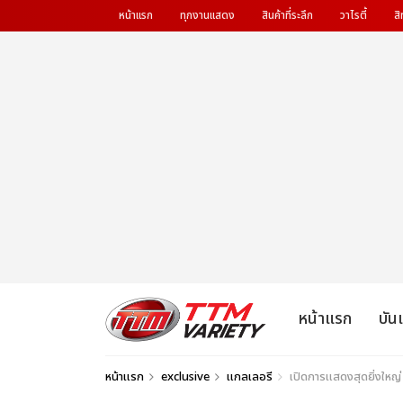
หน้าแรก
ทุกงานแสดง
สินค้าที่ระลึก
วาไรตี้
สิ
หน้าแรก
บัน
หน้าแรก
exclusive
แกลเลอรี
เปิดการแสดงสุดยิ่งใหญ