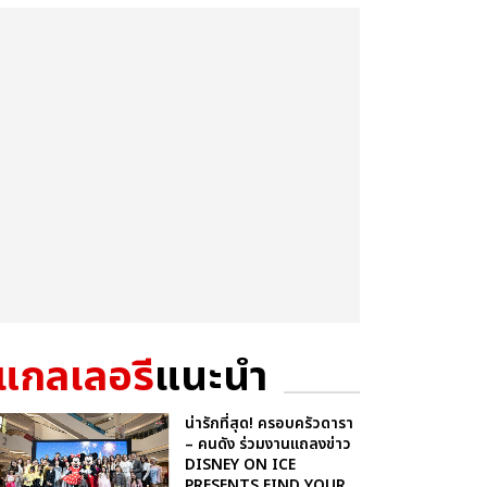
แกลเลอรี
แนะนำ
น่ารักที่สุด! ครอบครัวดารา
– คนดัง ร่วมงานแถลงข่าว
DISNEY ON ICE
PRESENTS FIND YOUR