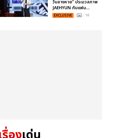
วันจางหาย” ประมวลภาพ
JAEHYUN กับแฟน...
EXCLUSIVE
: 10
เรื่อง
เด่น