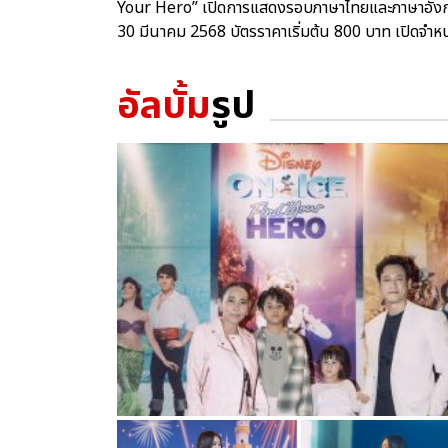
Your Hero” เปิดการแสดงรอบภาษาไทยและภาษาอังกฤษรว
30 มีนาคม 2568 บัตรราคาเริ่มต้น 800 บาท เปิดจำห
อัลบั้ม
รูป