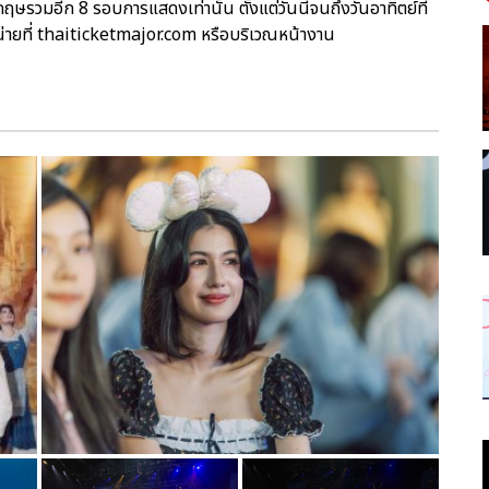
มอีก 8 รอบการแสดงเท่านั้น ตั้งแต่วันนี้จนถึงวันอาทิตย์ที่
น่ายที่ thaiticketmajor.com หรือบริเวณหน้างาน