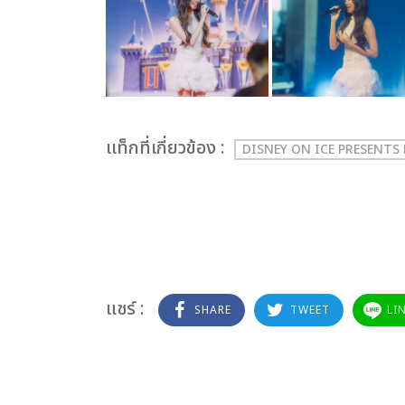
เเท็กที่เกี่ยวข้อง :
DISNEY ON ICE PRESENTS
แชร์ :
SHARE
TWEET
LI