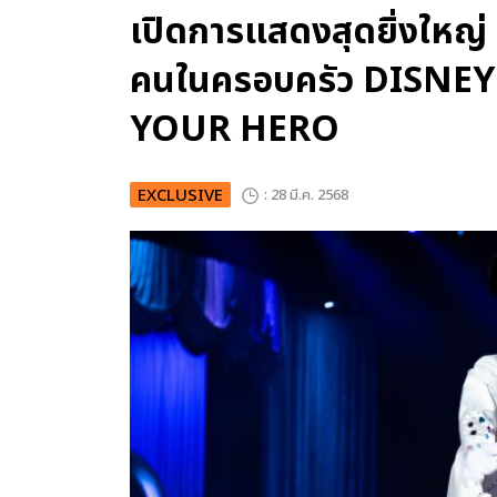
เปิดการแสดงสุดยิ่งใหญ่ 
คนในครอบครัว DISNE
YOUR HERO
EXCLUSIVE
: 28 มี.ค. 2568