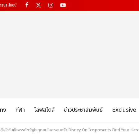
ทธิประโยชน์
เทิง
กีฬา
ไลฟ์สไตล์
ข่าวประชาสัมพันธ์
Exclusive
่ กับโชว์มหัศจรรย์ขวัญใจทุกคนในครอบครัว Disney On Ice presents Find Your Her