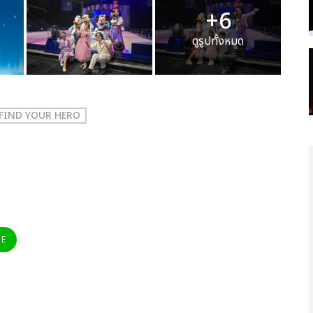
+6
ดูรูปทั้งหมด
 FIND YOUR HERO
NE