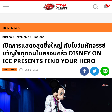
N
แกลเลอรี
หน้าแรก
exclusive
แกลเลอรี
เปิดการแสดงสุดยิ่งใหญ่ กับโชว์มหัศจรรย์
ขวัญใจทุกคนในครอบครัว DISNEY ON
ICE PRESENTS FIND YOUR HERO
EXCLUSIVE
: 28 มี.ค. 2568