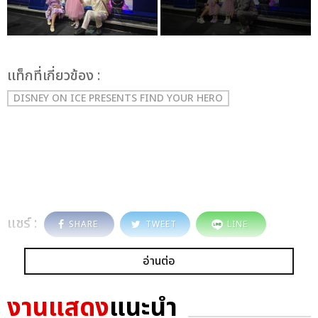
เเท็กที่เกี่ยวข้อง :
DISNEY ON ICE PRESENTS FIND YOUR HERO
แชร์ :
SHARE
TWEET
LINE
อ่านต่อ
งานแสดง
แนะนำ