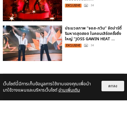
EXCLUSIVE
: 34
ประมวลภาพ “จอส-กวิน” จัดปาร์ตี้
ริมหาดสุดฮอต ในคอนเสิร์ตครั้งยิ่ง
ใหญ่ “JOSS GAWIN HEAT ...
EXCLUSIVE
: 34
เว็บไซต์นี้มีการเก็บข้อมูลการใช้งานของคุณเพื่อนำ
ตกลง
มาใช้วางแผนและบริหารเว็บไซต์
อ่านเพิ่มเติม