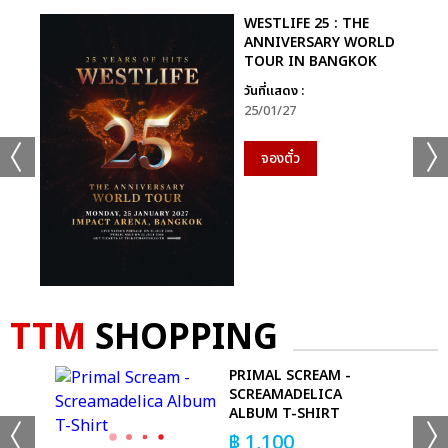
WESTLIFE 25 : THE
ANNIVERSARY WORLD
TOUR IN BANGKOK
วันที่แสดง :
25/01/27
จองตั๋ว
TTM
SHOPPING
PRIMAL SCREAM -
SCREAMADELICA
ALBUM T-SHIRT
฿
1,100