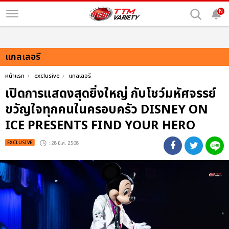
N
แกลเลอรี
หน้าแรก
exclusive
แกลเลอรี
เปิดการแสดงสุดยิ่งใหญ่ กับโชว์มหัศจรรย์
ขวัญใจทุกคนในครอบครัว DISNEY ON
ICE PRESENTS FIND YOUR HERO
EXCLUSIVE
: 28 มี.ค. 2568