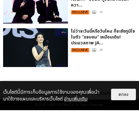
หวา...
EXCLUSIVE
: 16
ไม่ว่าจะวันนี้หรือวันไหน ก็จะยังภูมิใจ
ในตัว "แจบอม" เหมือนเดิม!
ประมวลภาพ JA...
EXCLUSIVE
: 28
เว็บไซต์นี้มีการเก็บข้อมูลการใช้งานของคุณเพื่อนำ
เกี่ยวกับเรา
ติดต่อลงโฆษณา
ติดต่อเรา
ตกลง
มาใช้วางแผนและบริหารเว็บไซต์
อ่านเพิ่มเติม
© 2026
THAITICKETMAJOR
All Rights Reserved.