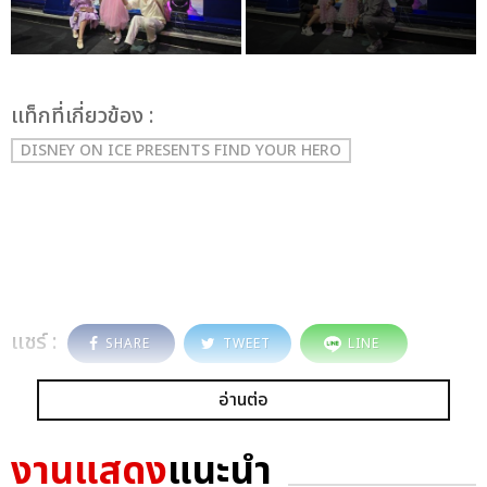
เเท็กที่เกี่ยวข้อง :
DISNEY ON ICE PRESENTS FIND YOUR HERO
แชร์ :
SHARE
TWEET
LINE
อ่านต่อ
งานแสดง
แนะนำ