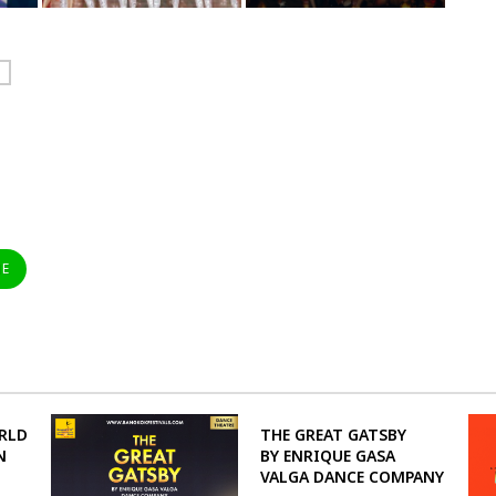
T
NE
RLD
THE GREAT GATSBY
N
BY ENRIQUE GASA
VALGA DANCE COMPANY