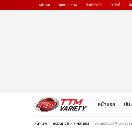
หน้าแรก
ทุกงานแสดง
สินค้าที่ระลึก
วาไรตี้
สิ
หน้าแรก
บัน
หน้าแรก
exclusive
แกลเลอรี
นี่คนหรือนางฟ้านางสวรร