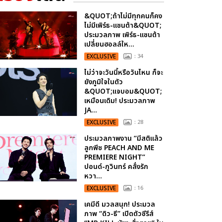
&QUOT;ถ้าไม่มีทุกคนก็คง
ไม่มีเพิร์ธ-แซนต้า&QUOT;
ประมวลภาพ เพิร์ธ-แซนต้า
เปลี่ยนฮอลล์ให...
EXCLUSIVE
: 34
ไม่ว่าจะวันนี้หรือวันไหน ก็จะ
ยังภูมิใจในตัว
&QUOT;แจบอม&QUOT;
เหมือนเดิม! ประมวลภาพ
JA...
EXCLUSIVE
: 28
ประมวลภาพงาน “มีสติแล้ว
ลูกพีช PEACH AND ME
PREMIERE NIGHT”
ปอนด์-ภูวินทร์ คลั่งรัก
หวา...
EXCLUSIVE
: 16
เคมีดี มวลสนุก! ประมวล
ภาพ “ดิว-ธี” เปิดตัวซีรีส์