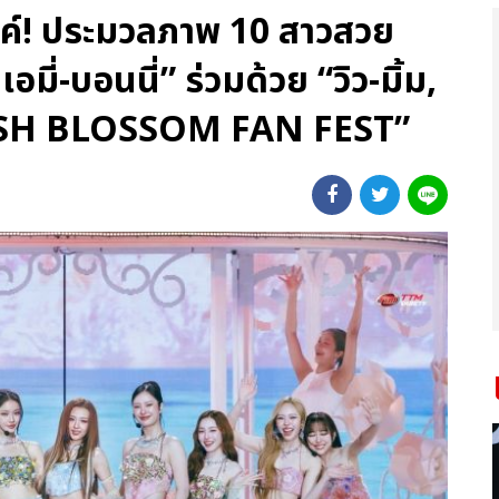
รค์! ประมวลภาพ 10 สาวสวย
 เอมี่-บอนนี่” ร่วมด้วย “วิว-มิ้ม,
BLUSH BLOSSOM FAN FEST”