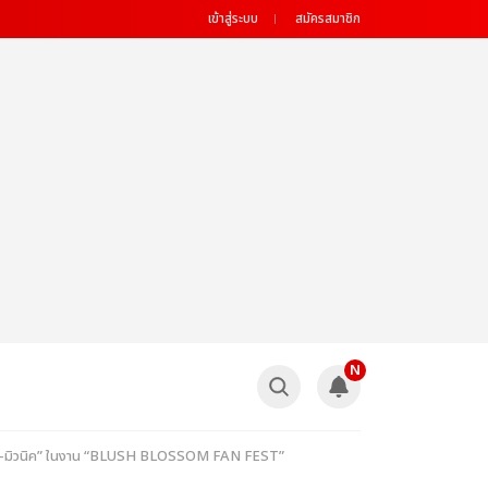
เข้าสู่ระบบ
สมัครสมาชิก
N
ิ้ม, จูน-มิวนิค” ในงาน “BLUSH BLOSSOM FAN FEST”