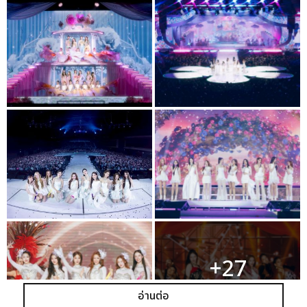
+27
ดูรูปทั้งหมด
อ่านต่อ