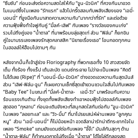
“ซึมซับ” ก่อนจะส่งต่อความสดใสให้กับ “จูน-มิวนิค” ที่ควงกันมาอวด
โมเมนต์ซึ้งในเพลง “รักแรก” แล้วไปกรี๊ดสลบกับพลังเสียงของ “เอมี่-
บอนนี่” ที่จูงมือกันมาสาดความหวานกับ“มากกว่าที่รัก” และต่อด้วย
ความฟุ้งฟิ้งทำใจฟูกับคู่ “มิ้ลค์-เลิฟ” กับเพลง “รางวัลของคนเก่ง”
รวมไปถึงคู่ของ “น้ำตาล” ที่มาพร้อมขลุ่ยสุดเท่ ส่วน “ฟิล์ม” ก็ยกขิม
คู่ใจมาบรรเลงเพลงรักสุดคลาสสิค “นิยายเรื่องเธอ” โอบกอดทุกคน
ในฮอลล์ให้ฮ๊อบไปตามๆ กัน
หลังจากนั้นก็เข้าสู่ช่วง Floriography ที่พวกเธอทั้ง 10 สาวสวยจัด
เต็ม ทั้งร้อง ทั้งแร็ป เต้นสะบัด แดนซ์กระจาย ไม่ว่าจะเป็นเพลง “คิดดี
ไม่ได้เลย (Ripe)” ที่ “บอนนี่-มิ้ม-มิวนิค” ต่างอวดเอวหวานกันสุดมันส์
ส่วน “เลิฟ-ฟิล์ม-จูน” ก็เผยความเซ็กซี่สุดเย้ายวนชวนใจสั่นไปกับเพลง
“Baby Tee” ในขณะที่ “มิ้ลค์-น้ำตาล- เอมี่-วิว” มาพร้อมกับความ
ร้อนแรงเกินต้าน ทั้งชุดทั้งพลังเสียงทำเอาหอมฟุ้งไปฮอลล์กับเพลง
สุดฮอต “กุหลาบ” ก่อนจะเติมจังหวะที่สนุกสดใสกันต่อกับ “จูน-มิวนิค”
ในเพลง “ลอยทะเล” และ “วิว-มิ้ม” ที่มาโปรยเสน่ห์ผ่านเพลง “ลูกคุณ
หนู” ส่วน “เอมี่-บอนนี่” ก็ไม่น้อยหน้า อวดลีลาน่ารักน่าตีกระชากใจใน
เพลง “Smoke” แถมยังแดนซ์ต่อกับเพลง “จิ๊จ๊ะ” มันส์กันสุดๆ ด้าน
“น้ำตาล-ฟิล์ม” ก็ทำคนดูคาดไม่ถึงเมื่อ “น้ำตาล” ได้โซโล่ตีกลองสุด