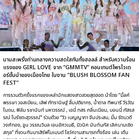
บานสะพรั่งท่ามกลางความสดใสกันทั้งฮอลล์ สำหรับความร้อน
แรงของ GIRL LOVE จาก “GMMTV” คอนเทนต์โพรไวเด
อร์ชั้นนำของเมืองไทย ในงาน “BLUSH BLOSSOM FAN
FEST”
การรวมตัวครั้งแรกของเหล่านักแสดงสาวสวยสุดฮอต นำโดย “มิ้ลค์
พรรษา วอสเบียน, เลิฟ ภัทรานิษฐ์ ลิ้มปติยากร, น้ำตาล ทิพนารี วีรวัฒ
โนดม, ฟิล์ม รชานันท์ มหาวรรณ์ , เอมี่ ทสร กลิ่นเนียม, บอนนี่ ภัสรส
รณ์ โบรัชตะสุวรรณ์” ร่วมด้วย “วิว เบญญาภา จีนประสม, มิ้ม รัตนวดี
วงศ์ทอง, จูน วรรณวิมล เจนอัศวเมธี, มิวนิค นันท์นภัส เลิศนามเชิด
สกุล” ที่ชวนกันมาเสิร์ฟโมเมนต์ โชว์ความสามารถทั้งร้อง เล่น เต้น