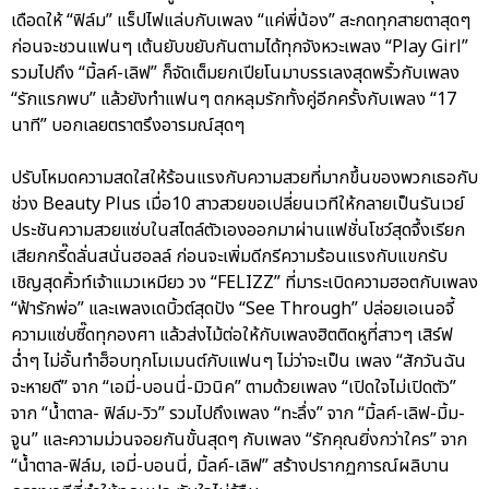
เดือดให้ “ฟิล์ม” แร็ปไฟแล่บกับเพลง “แค่พี่น้อง” สะกดทุกสายตาสุดๆ
ก่อนจะชวนแฟนๆ เต้นยับขยับกันตามได้ทุกจังหวะเพลง “Play Girl”
รวมไปถึง “มิ้ลค์-เลิฟ” ก็จัดเต็มยกเปียโนมาบรรเลงสุดพริ้วกับเพลง
“รักแรกพบ” แล้วยังทำแฟนๆ ตกหลุมรักทั้งคู่อีกครั้งกับเพลง “17
นาที” บอกเลยตราตรึงอารมณ์สุดๆ
ปรับโหมดความสดใสให้ร้อนแรงกับความสวยที่มากขึ้นของพวกเธอกับ
ช่วง Beauty Plus เมื่อ10 สาวสวยขอเปลี่ยนเวทีให้กลายเป็นรันเวย์
ประชันความสวยแซ่บในสไตล์ตัวเองออกมาผ่านแฟชั่นโชว์สุดจึ้งเรียก
เสียกกรี๊ดลั่นสนั่นฮอลล์ ก่อนจะเพิ่มดีกรีความร้อนแรงกับแขกรับ
เชิญสุดคิ้วท์เจ้าแมวเหมียว วง “FELIZZ” ที่มาระเบิดความฮอตกับเพลง
“ฟ้ารักพ่อ” และเพลงเดบิ้วต์สุดปัง “See Through” ปล่อยเอเนอจี้
ความแซ่บซี๊ดทุกองศา แล้วส่งไม้ต่อให้กับเพลงฮิตติดหูที่สาวๆ เสิร์ฟ
ฉ่ำๆ ไม่อั้นทำฮ็อบทุกโมเมนต์กับแฟนๆ ไม่ว่าจะเป็น เพลง “สักวันฉัน
จะหายดี” จาก “เอมี่-บอนนี่-มิวนิค” ตามด้วยเพลง “เปิดใจไม่เปิดตัว”
จาก “น้ำตาล- ฟิล์ม-วิว” รวมไปถึงเพลง “ทะลึ่ง” จาก “มิ้ลค์-เลิฟ-มิ้ม-
จูน” และความม่วนจอยกันขั้นสุดๆ กับเพลง “รักคุณยิ่งกว่าใคร” จาก
“น้ำตาล-ฟิล์ม, เอมี่-บอนนี่, มิ้ลค์-เลิฟ” สร้างปรากฏการณ์ผลิบาน