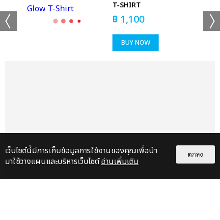
T-SHIRT
฿
1,100
BUY NOW
เว็บไซต์นี้มีการเก็บข้อมูลการใช้งานของคุณเพื่อนำ
ตกลง
มาใช้วางแผนและบริหารเว็บไซต์
อ่านเพิ่มเติม
แกลเลอรี
แนะนำ