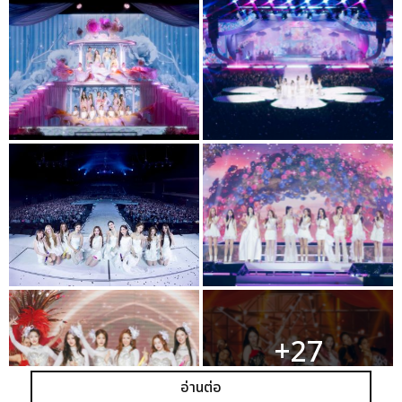
+27
ดูรูปทั้งหมด
อ่านต่อ