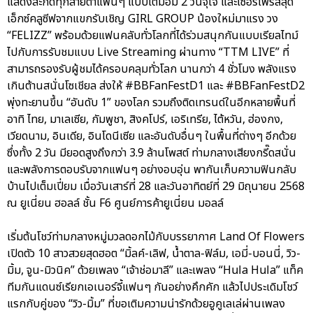
แสดงสะกดทุกสายตาแฟนๆ แบบเต็มอิ่ม 2 วันจุใจ และเซอร์ไพรส์สุด
เอ็กซ์คลูซีฟจากแขกรับเชิญ GIRL GROUP น้องใหม่มาแรง วง
“FELIZZ” พร้อมด้วยแฟนคลับทั่วโลกที่ได้ร่วมสนุกกันแบบเรียลไทม์
ไปกับการรับชมแบบ Live Streaming ผ่านทาง “TTM LIVE” ที่
สามารถรองรับผู้ชมได้ครอบคลุมทั่วโลก นานกว่า 4 ชั่วโมง พลังแรง
เกินต้านสนั่นโซเชียล ส่งให้ #BBFanFestD1 และ #BBFanFestD2
พุ่งทะยานขึ้น “อันดับ 1” ของโลก รวมถึงติดเทรนด์ในอีกหลายพื้นที่
อาทิ ไทย, มาเลเซีย, กัมพูชา, สิงคโปร์, เอริเทรีย, ไต้หวัน, ฮ่องกง,
เวียดนาม, อินเดีย, อินโดนีเซีย และอันดับอื่นๆ ในพื้นที่ต่างๆ อีกด้วย
ซึ่งทั้ง 2 วัน มียอดสูงถึงกว่า 3.9 ล้านโพสต์ ท่ามกลางเสียงกรี๊ดสนั่น
และพลังการตอบรับจากแฟนๆ อย่างอบอุ่น พากันเก็บความฟินกลับ
บ้านไปเต็มเปี่ยม เมื่อวันเสาร์ที่ 28 และวันอาทิตย์ที่ 29 มิถุนายน 2568
ณ ยูเนี่ยน ฮอลล์ ชั้น F6 ศูนย์การค้ายูเนี่ยน มอลล์
เริ่มต้นโชว์ท่ามกลางหมู่มวลดอกไม้กับบรรยากาศ Land Of Flowers
เปิดตัว 10 สาวสวยสุดฮอต “มิ้ลค์-เลิฟ, น้ำตาล-ฟิล์ม, เอมี่-บอนนี่, วิว-
มิ้ม, จูน-มิวนิค” ด้วยเพลง “เจ้าช่อมาลี” และเพลง “Hula Hula” แท็ค
ทีมกันแดนซ์เรียกเอเนอร์จี้แฟนๆ กันอย่างคึกคัก แล้วไปประเดิมโชว์
แรกกับคู่ของ “วิว-มิ้ม” ที่ขอเติมความน่ารักด้วยอูคูเลเล่ผ่านเพลง