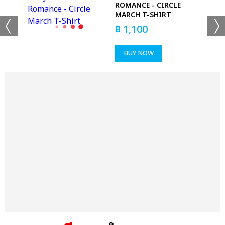
ROMANCE - CIRCLE
MARCH T-SHIRT
฿
1,100
BUY NOW