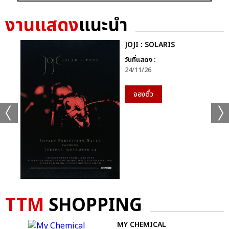
งานแสดง
แนะนำ
JOJI : SOLARIS
วันที่แสดง :
24/11/26
จองตั๋ว
TTM
SHOPPING
ANG
MY CHEMICAL