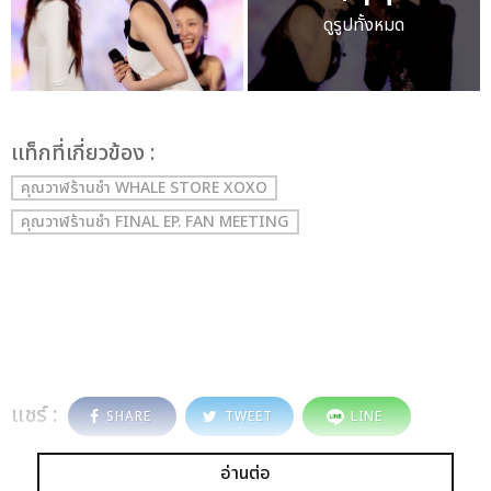
ดูรูปทั้งหมด
เเท็กที่เกี่ยวข้อง :
คุณวาฬร้านชำ WHALE STORE XOXO
คุณวาฬร้านชำ FINAL EP. FAN MEETING
แชร์ :
SHARE
TWEET
LINE
อ่านต่อ