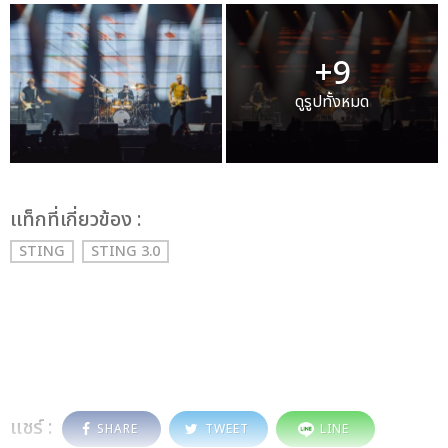
+9
ดูรูปทั้งหมด
เเท็กที่เกี่ยวข้อง :
STING
STING 3.0
แชร์ :
SHARE
TWEET
LINE