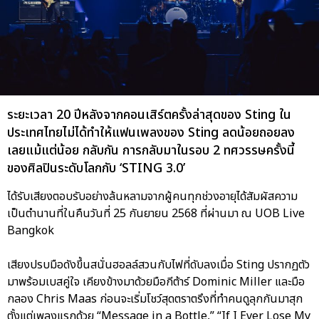
ระยะเวลา 20 ปีหลังจากคอนเสิร์ตครั้งล่าสุดของ Sting ใน
ประเทศไทยไม่ได้ทำให้แฟนเพลงของ Sting ลดน้อยถอยลง
เลยแม้แต่น้อย กลับกัน การกลับมาในรอบ 2 ทศวรรษครั้งนี้
ของศิลปินระดับโลกกับ ‘STING 3.0’
ได้รับเสียงตอบรับอย่างล้นหลามจากผู้คนทุกช่วงอายุได้สัมผัสความ
เป็นตำนานที่ในคืนวันที่ 25 กันยายน 2568 ที่ผ่านมา ณ UOB Live
Bangkok
เสียงปรบมือดังขึ้นสนั่นฮอลล์สวนกับไฟที่ดับลงเมื่อ Sting ปรากฏตัว
มาพร้อมเบสคู่ใจ เคียงข้างมาด้วยมือกีต้าร์ Dominic Miller และมือ
กลอง Chris Maas ก่อนจะเริ่มโชว์สุดตราตรึงที่ทำคนดูลุกกันมาสุก
ตั้งแต่เพลงแรกด้วย “Message in a Bottle,” “If I Ever Lose My