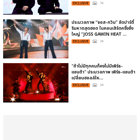
EXCLUSIVE
: 16
ประมวลภาพ “จอส-กวิน” จัดปาร์ตี้
ริมหาดสุดฮอต ในคอนเสิร์ตครั้งยิ่ง
ใหญ่ “JOSS GAWIN HEAT ...
EXCLUSIVE
: 34
"ถ้าไม่มีทุกคนก็คงไม่มีเพิร์ธ-
แซนต้า" ประมวลภาพ เพิร์ธ-แซนต้า
เปลี่ยนฮอลล์ให...
EXCLUSIVE
: 34