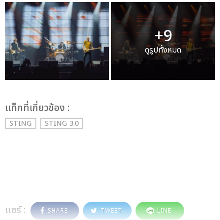
+9
ดูรูปทั้งหมด
เเท็กที่เกี่ยวข้อง :
STING
STING 3.0
แชร์ :
SHARE
TWEET
LINE