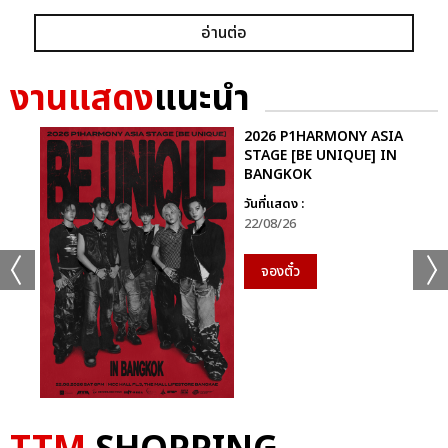
อ่านต่อ
งานแสดง
แนะนำ
2026 P1HARMONY ASIA
STAGE [BE UNIQUE] IN
BANGKOK
วันที่แสดง :
22/08/26
จองตั๋ว