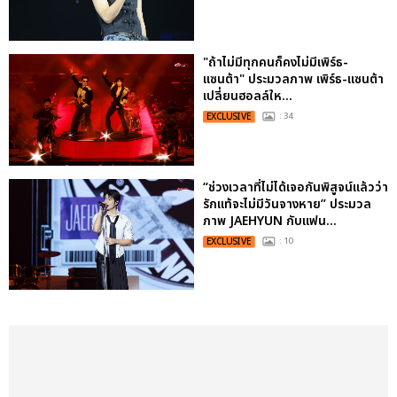
"ถ้าไม่มีทุกคนก็คงไม่มีเพิร์ธ-
แซนต้า" ประมวลภาพ เพิร์ธ-แซนต้า
เปลี่ยนฮอลล์ให...
EXCLUSIVE
: 34
“ช่วงเวลาที่ไม่ได้เจอกันพิสูจน์แล้วว่า
รักแท้จะไม่มีวันจางหาย” ประมวล
ภาพ JAEHYUN กับแฟน...
EXCLUSIVE
: 10