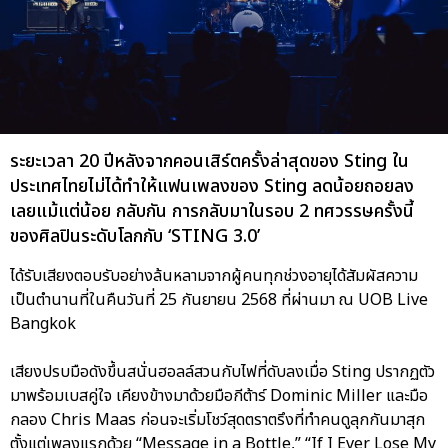
ระยะเวลา 20 ปีหลังจากคอนเสิร์ตครั้งล่าสุดของ Sting ใน
ประเทศไทยไม่ได้ทำให้แฟนเพลงของ Sting ลดน้อยถอยลง
เลยแม้แต่น้อย กลับกัน การกลับมาในรอบ 2 ทศวรรษครั้งนี้
ของศิลปินระดับโลกกับ ‘STING 3.0’
ได้รับเสียงตอบรับอย่างล้นหลามจากผู้คนทุกช่วงอายุได้สัมผัสความ
เป็นตำนานที่ในคืนวันที่ 25 กันยายน 2568 ที่ผ่านมา ณ UOB Live
Bangkok
เสียงปรบมือดังขึ้นสนั่นฮอลล์สวนกับไฟที่ดับลงเมื่อ Sting ปรากฏตัว
มาพร้อมเบสคู่ใจ เคียงข้างมาด้วยมือกีต้าร์ Dominic Miller และมือ
กลอง Chris Maas ก่อนจะเริ่มโชว์สุดตราตรึงที่ทำคนดูลุกกันมาสุก
ตั้งแต่เพลงแรกด้วย “Message in a Bottle,” “If I Ever Lose My