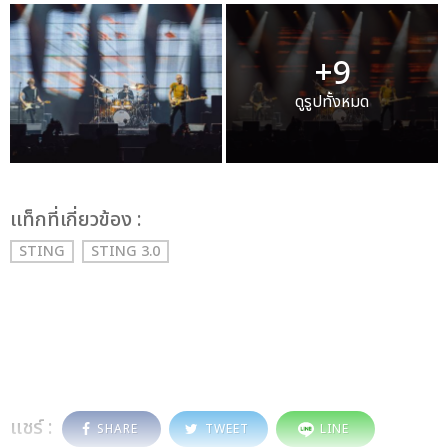
+9
ดูรูปทั้งหมด
เเท็กที่เกี่ยวข้อง :
STING
STING 3.0
แชร์ :
SHARE
TWEET
LINE