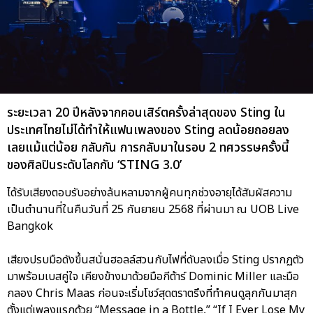
ระยะเวลา 20 ปีหลังจากคอนเสิร์ตครั้งล่าสุดของ Sting ใน
ประเทศไทยไม่ได้ทำให้แฟนเพลงของ Sting ลดน้อยถอยลง
เลยแม้แต่น้อย กลับกัน การกลับมาในรอบ 2 ทศวรรษครั้งนี้
ของศิลปินระดับโลกกับ ‘STING 3.0’
ได้รับเสียงตอบรับอย่างล้นหลามจากผู้คนทุกช่วงอายุได้สัมผัสความ
เป็นตำนานที่ในคืนวันที่ 25 กันยายน 2568 ที่ผ่านมา ณ UOB Live
Bangkok
เสียงปรบมือดังขึ้นสนั่นฮอลล์สวนกับไฟที่ดับลงเมื่อ Sting ปรากฏตัว
มาพร้อมเบสคู่ใจ เคียงข้างมาด้วยมือกีต้าร์ Dominic Miller และมือ
กลอง Chris Maas ก่อนจะเริ่มโชว์สุดตราตรึงที่ทำคนดูลุกกันมาสุก
ตั้งแต่เพลงแรกด้วย “Message in a Bottle,” “If I Ever Lose My