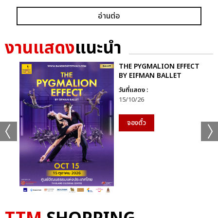
อ่านต่อ
งานแสดง
แนะนำ
THE PYGMALION EFFECT
BY EIFMAN BALLET
วันที่แสดง :
15/10/26
จองตั๋ว