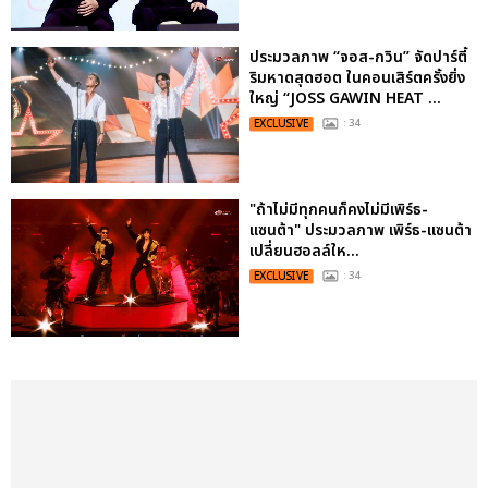
ประมวลภาพ “จอส-กวิน” จัดปาร์ตี้
ริมหาดสุดฮอต ในคอนเสิร์ตครั้งยิ่ง
ใหญ่ “JOSS GAWIN HEAT ...
EXCLUSIVE
: 34
"ถ้าไม่มีทุกคนก็คงไม่มีเพิร์ธ-
แซนต้า" ประมวลภาพ เพิร์ธ-แซนต้า
เปลี่ยนฮอลล์ให...
EXCLUSIVE
: 34