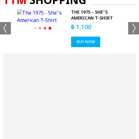
TTM
SHOPPING
THE 1975 - SHE''S
AMERICAN T-SHIRT
฿
1,100
BUY NOW