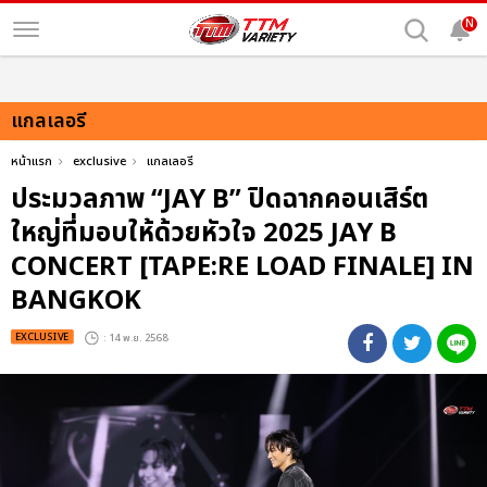
N
แกลเลอรี
หน้าแรก
exclusive
แกลเลอรี
ประมวลภาพ “JAY B” ปิดฉากคอนเสิร์ต
ใหญ่ที่มอบให้ด้วยหัวใจ 2025 JAY B
CONCERT [TAPE:RE LOAD FINALE] IN
BANGKOK
EXCLUSIVE
: 14 พ.ย. 2568