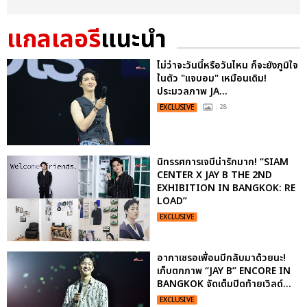
แกลเลอรี
แนะนำ
ไม่ว่าจะวันนี้หรือวันไหน ก็จะยังภูมิใจ
ในตัว "แจบอม" เหมือนเดิม!
ประมวลภาพ JA...
EXCLUSIVE
: 28
นิทรรศการเจบีน่ารักมาก! “SIAM
CENTER X JAY B THE 2ND
EXHIBITION IN BANGKOK: RE
LOAD”
EXCLUSIVE
อากาเซรอเพื่อนบีกลับมาด้วยนะ!
เก็บตกภาพ “JAY B” ENCORE IN
BANGKOK จัดเต็มปิดท้ายเวิลด์...
EXCLUSIVE