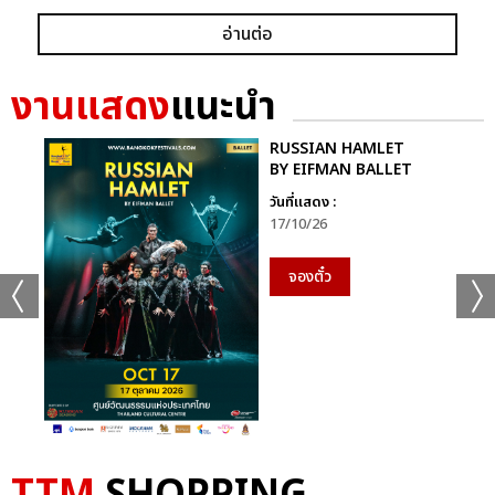
อ่านต่อ
งานแสดง
แนะนำ
RUSSIAN HAMLET
BY EIFMAN BALLET
วันที่แสดง :
17/10/26
จองตั๋ว