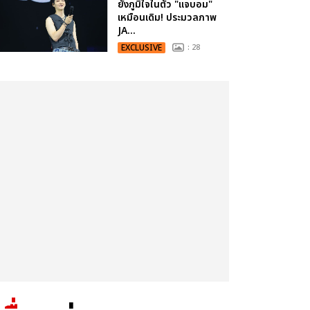
ยังภูมิใจในตัว "แจบอม"
เหมือนเดิม! ประมวลภาพ
JA...
EXCLUSIVE
: 28