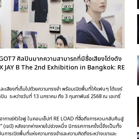
ง GOT7 ศิลปินมากความสามารถที่มีชื่อเสียงโด่งดัง
r X JAY B The 2nd Exhibition in Bangkok: RE
ะเสียงที่เต็มไปด้วยความทรงจำ พร้อมเปิดพื้นที่ให้แฟนๆ ได้แชร์
ปิน ระหว่างวันที่ 13 มกราคม ถึง 3 กุมภาพันธ์ 2568 ณ เอเทรี่
ากาเซ่หัวใจฟู ในคอนเซ็ปท์ RE LOAD ที่สื่อถึงการหวนกลับคืนสู่
(เจบี) หลังจากห่างหายไปช่วงหนึ่ง นิทรรศการครั้งนี้จึงเป็นทั้ง
การเปิดพื้นที่แห่งความทรงจำและความคิดถึงระหว่างเขาและ