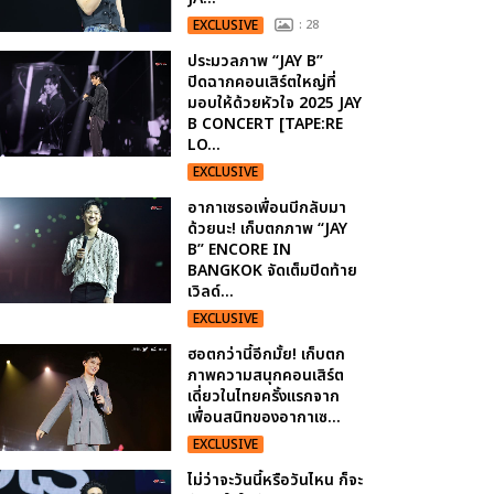
EXCLUSIVE
: 28
ประมวลภาพ “JAY B”
ปิดฉากคอนเสิร์ตใหญ่ที่
มอบให้ด้วยหัวใจ 2025 JAY
B CONCERT [TAPE:RE
LO...
EXCLUSIVE
อากาเซรอเพื่อนบีกลับมา
ด้วยนะ! เก็บตกภาพ “JAY
B” ENCORE IN
BANGKOK จัดเต็มปิดท้าย
เวิลด์...
EXCLUSIVE
ฮอตกว่านี้อีกมั้ย! เก็บตก
ภาพความสนุกคอนเสิร์ต
เดี่ยวในไทยครั้งแรกจาก
เพื่อนสนิทของอากาเซ...
EXCLUSIVE
ไม่ว่าจะวันนี้หรือวันไหน ก็จะ