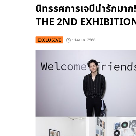
นิทรรศการเจบีน่ารักมา
THE 2ND EXHIBITIO
EXCLUSIVE
: 14 ม.ค. 2568