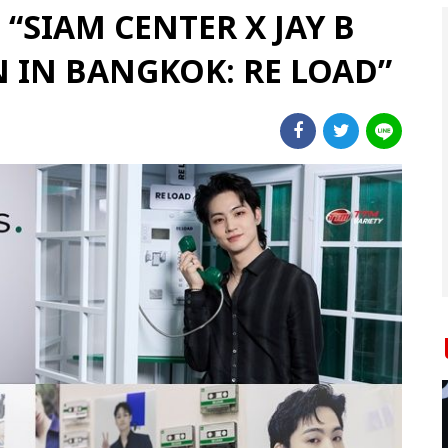
ก! “SIAM CENTER X JAY B
N IN BANGKOK: RE LOAD”