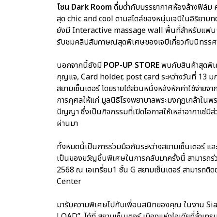
โซน Dark Room
ดื่มด่ำกับบรรยากาศห้องล้างฟิล์ม
สุด chic and cool ตามสไตล์ของหนุ่มเจบีในอิริยาบทต่
ยังมี Interactive massage wall พื้นที่สำหรับแฟนๆ ท
รับชมคลิปสัมภาษณ์สุดพิเศษของเจบีเกี่ยวกับนิทรรศกา
นอกจากนี้ยังมี
POP-UP STORE
พบกับสินค้าสุดพิ
กุญแจ, Card holder, post card ระหว่างวันที่ 13
สยามเซ็นเตอร์ โดยรายได้ส่วนหนึ่งหลังหักค่าใช้จ่า
การกุศลให้แก่ มูลนิธิโรงพยาบาลพระมงกุฎเกล้าในพร
ปัญญา ซึ่งเป็นกิจกรรมที่เปิดโอกาสให้เหล่าอากาเซ่มีส่ว
ผ่านมา
ทั้งหมดนี้เป็นการร่วมมือกันระหว่างสยามเซ็นเตอร์ แ
เป็นของขวัญชิ้นพิเศษในการกลับมาครั้งนี้ สามารถร่ว
2568 ณ เอเทรี่ยม1 ชั้น G สยามเซ็นเตอร์ สามารถติด
Center
มารับความพิเศษไปกับเพื่อนสนิทของคุณ ในงาน S
LOAD” ได้ที่ สยามเซ็นเตอร์ เมืองแห่งไอเดียที่ล้ำเทรน