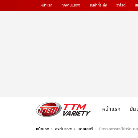
หน้าแรก
ทุกงานแสดง
สินค้าที่ระลึก
วาไรตี้
สิ
หน้าแรก
บัน
หน้าแรก
exclusive
แกลเลอรี
นิทรรศการเจบีน่ารักม