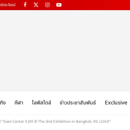
ทธิประโยชน์
เทิง
กีฬา
ไลฟ์สไตล์
ข่าวประชาสัมพันธ์
Exclusive
าก! “Siam Center X JAY B The 2nd Exhibition in Bangkok: RE LOAD”