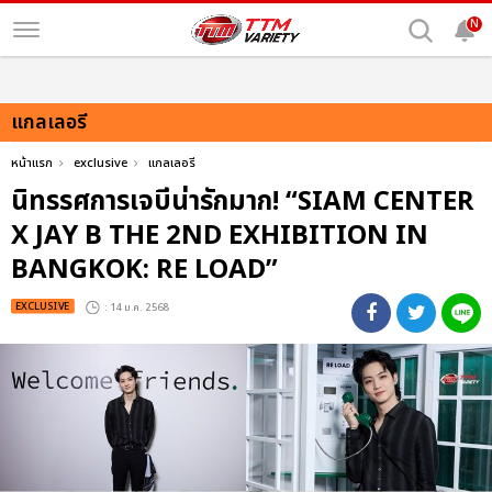
N
แกลเลอรี
หน้าแรก
exclusive
แกลเลอรี
นิทรรศการเจบีน่ารักมาก! “SIAM CENTER
X JAY B THE 2ND EXHIBITION IN
BANGKOK: RE LOAD”
EXCLUSIVE
: 14 ม.ค. 2568