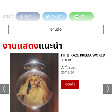
แชร์ :
SHARE
TWEET
LINE
อ่านต่อ
งานแสดง
แนะนำ
FUJII KAZE PREMA WORLD
TOUR
วันที่แสดง :
26/12/26
จองตั๋ว