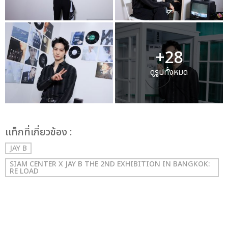
+28
ดูรูปทั้งหมด
เเท็กที่เกี่ยวข้อง :
JAY B
SIAM CENTER X JAY B THE 2ND EXHIBITION IN BANGKOK:
RE LOAD