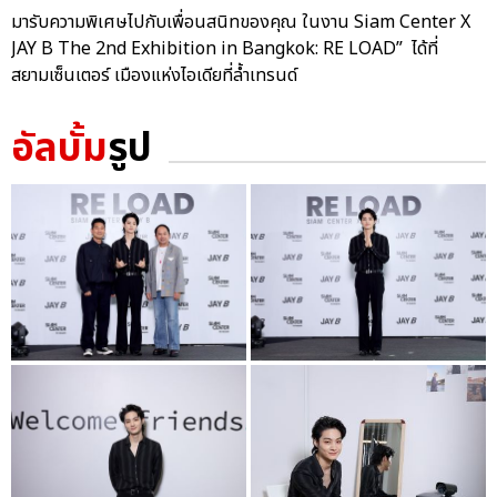
มารับความพิเศษไปกับเพื่อนสนิทของคุณ ในงาน Siam Center X
JAY B The 2nd Exhibition in Bangkok: RE LOAD” ได้ที่
สยามเซ็นเตอร์ เมืองแห่งไอเดียที่ล้ำเทรนด์
อัลบั้ม
รูป