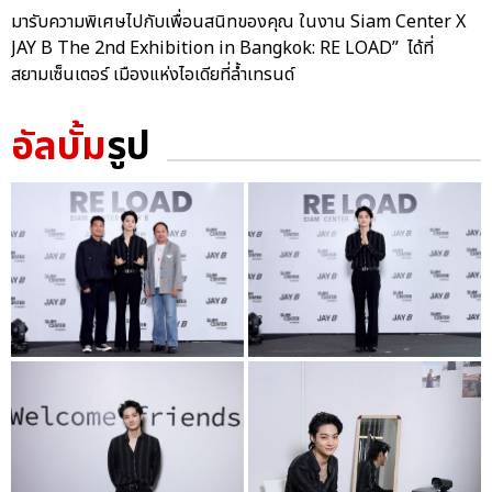
มารับความพิเศษไปกับเพื่อนสนิทของคุณ ในงาน Siam Center X
JAY B The 2nd Exhibition in Bangkok: RE LOAD” ได้ที่
สยามเซ็นเตอร์ เมืองแห่งไอเดียที่ล้ำเทรนด์
อัลบั้ม
รูป