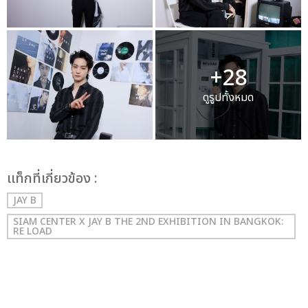
+28
ดูรูปทั้งหมด
เเท็กที่เกี่ยวข้อง :
JAY B
SIAM CENTER X JAY B THE 2ND EXHIBITION IN BANGKOK:
RE LOAD