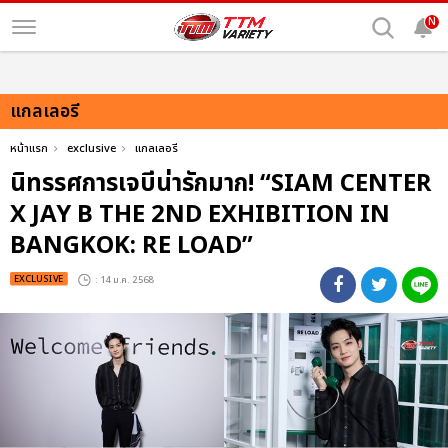
N
แกลเลอรี
หน้าแรก
exclusive
แกลเลอรี
นิทรรศการเจบีน่ารักมาก! “SIAM CENTER
X JAY B THE 2ND EXHIBITION IN
BANGKOK: RE LOAD”
EXCLUSIVE
: 14 ม.ค. 2568