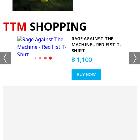
TTM
SHOPPING
RAGE AGAINST THE
MACHINE - RED FIST T-
SHIRT
฿
1,100
BUY NOW