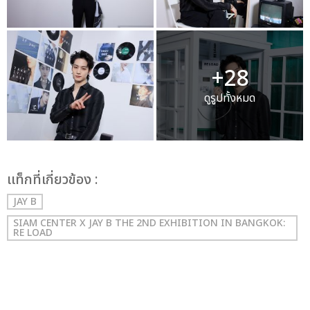
+28
ดูรูปทั้งหมด
เเท็กที่เกี่ยวข้อง :
JAY B
SIAM CENTER X JAY B THE 2ND EXHIBITION IN BANGKOK:
RE LOAD