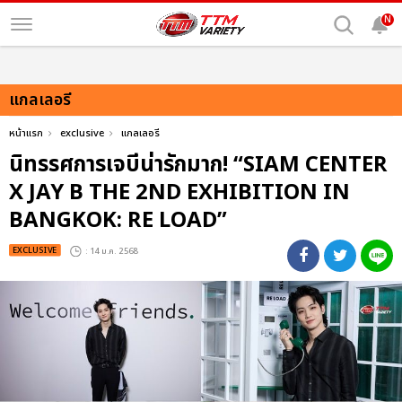
N
แกลเลอรี
หน้าแรก
exclusive
แกลเลอรี
นิทรรศการเจบีน่ารักมาก! “SIAM CENTER
X JAY B THE 2ND EXHIBITION IN
BANGKOK: RE LOAD”
EXCLUSIVE
: 14 ม.ค. 2568