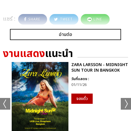
แชร์ :
SHARE
TWEET
LINE
อ่านต่อ
งานแสดง
แนะนำ
ZARA LARSSON - MIDNIGHT
SUN TOUR IN BANGKOK
วันที่แสดง :
01/11/26
จองตั๋ว