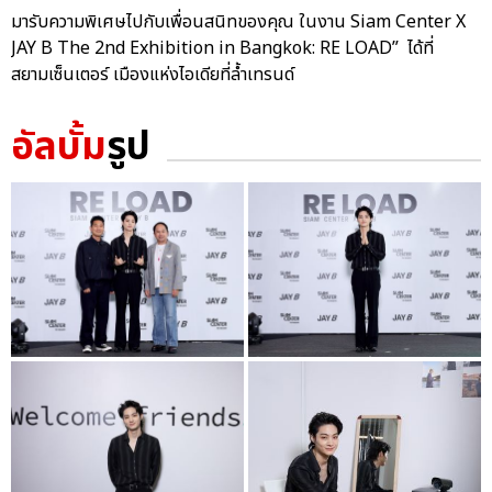
มารับความพิเศษไปกับเพื่อนสนิทของคุณ ในงาน Siam Center X
JAY B The 2nd Exhibition in Bangkok: RE LOAD” ได้ที่
สยามเซ็นเตอร์ เมืองแห่งไอเดียที่ล้ำเทรนด์
อัลบั้ม
รูป