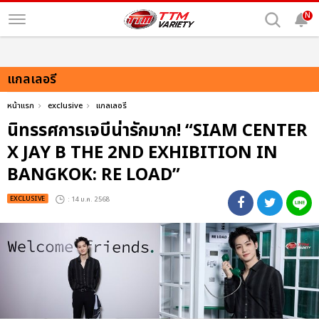
N
แกลเลอรี
หน้าแรก
exclusive
แกลเลอรี
นิทรรศการเจบีน่ารักมาก! “SIAM CENTER
X JAY B THE 2ND EXHIBITION IN
BANGKOK: RE LOAD”
EXCLUSIVE
: 14 ม.ค. 2568