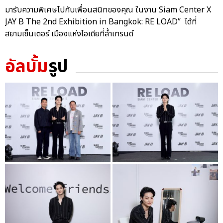
มารับความพิเศษไปกับเพื่อนสนิทของคุณ ในงาน Siam Center X
JAY B The 2nd Exhibition in Bangkok: RE LOAD” ได้ที่
สยามเซ็นเตอร์ เมืองแห่งไอเดียที่ล้ำเทรนด์
อัลบั้ม
รูป