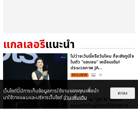
แกลเลอรี
แนะนำ
ไม่ว่าจะวันนี้หรือวันไหน ก็จะยังภูมิใจ
ในตัว "แจบอม" เหมือนเดิม!
ประมวลภาพ JA...
EXCLUSIVE
: 28
เว็บไซต์นี้มีการเก็บข้อมูลการใช้งานของคุณเพื่อนำ
ตกลง
มาใช้วางแผนและบริหารเว็บไซต์
อ่านเพิ่มเติม
ประมวลภาพ “JAY B” ปิดฉาก
คอนเสิร์ตใหญ่ที่มอบให้ด้วยหัวใจ
2025 JAY B CONCERT [TAPE:RE
LO...
EXCLUSIVE