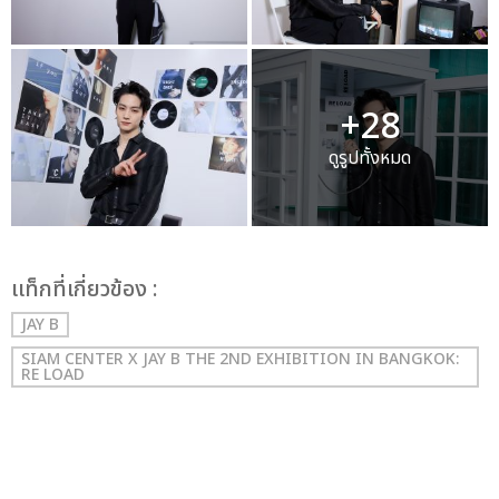
+28
ดูรูปทั้งหมด
เเท็กที่เกี่ยวข้อง :
JAY B
SIAM CENTER X JAY B THE 2ND EXHIBITION IN BANGKOK:
RE LOAD