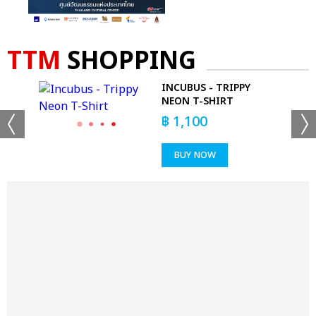
TTM
SHOPPING
GO
INCUBUS - TRIPPY
NEON T-SHIRT
฿
1,100
BUY NOW