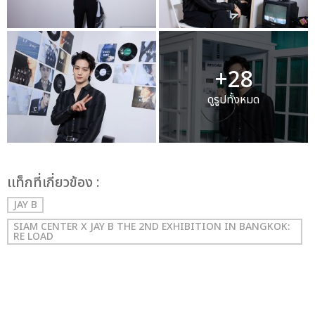
+28
ดูรูปทั้งหมด
เเท็กที่เกี่ยวข้อง :
JAY B
SIAM CENTER X JAY B THE 2ND EXHIBITION IN BANGKOK:
RE LOAD