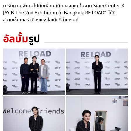
มารับความพิเศษไปกับเพื่อนสนิทของคุณ ในงาน Siam Center X
JAY B The 2nd Exhibition in Bangkok: RE LOAD” ได้ที่
สยามเซ็นเตอร์ เมืองแห่งไอเดียที่ล้ำเทรนด์
อัลบั้ม
รูป