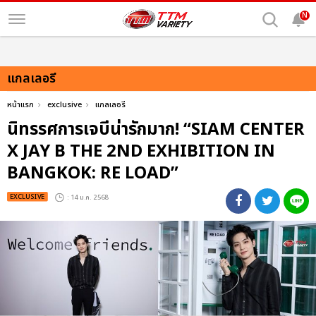
N
แกลเลอรี
หน้าแรก
exclusive
แกลเลอรี
นิทรรศการเจบีน่ารักมาก! “SIAM CENTER
X JAY B THE 2ND EXHIBITION IN
BANGKOK: RE LOAD”
EXCLUSIVE
: 14 ม.ค. 2568