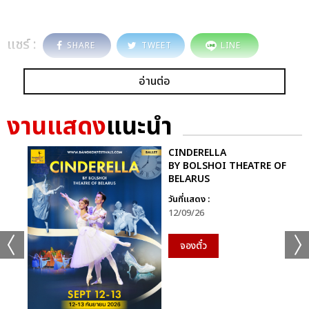
แชร์ :
SHARE
TWEET
LINE
อ่านต่อ
งานแสดง
แนะนำ
CINDERELLA
BY BOLSHOI THEATRE OF
BELARUS
วันที่แสดง :
12/09/26
จองตั๋ว