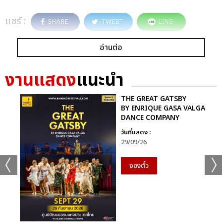
แชร์ :
SHARE
TWEET
LINE
อ่านต่อ
งานแสดง
แนะนำ
THE GREAT GATSBY
BY ENRIQUE GASA VALGA
DANCE COMPANY
วันที่แสดง :
29/09/26
จองตั๋ว