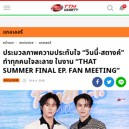
N
แกลเลอรี
หน้าแรก
exclusive
แกลเลอรี
ประมวลภาพความประทับใจ “วินนี่-สตางค์”
ทำทุกคนใจละลาย ในงาน “THAT
SUMMER FINAL EP. FAN MEETING”
EXCLUSIVE
: 24 พ.ย. 2568