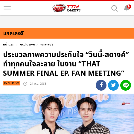
N
แกลเลอรี
หน้าแรก
exclusive
แกลเลอรี
ประมวลภาพความประทับใจ “วินนี่-สตางค์”
ทำทุกคนใจละลาย ในงาน “THAT
SUMMER FINAL EP. FAN MEETING”
EXCLUSIVE
: 24 พ.ย. 2568