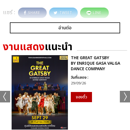
แชร์ :
SHARE
TWEET
LINE
อ่านต่อ
งานแสดง
แนะนำ
THE GREAT GATSBY
BY ENRIQUE GASA VALGA
DANCE COMPANY
วันที่แสดง :
29/09/26
จองตั๋ว