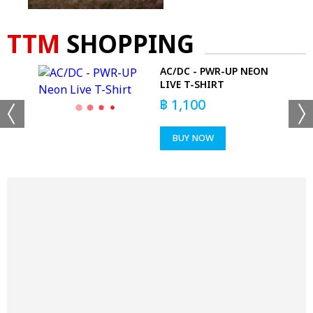
TTM
SHOPPING
AC/DC - PWR-UP NEON
LIVE T-SHIRT
฿
1,100
BUY NOW