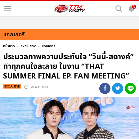
N
แกลเลอรี
หน้าแรก
exclusive
แกลเลอรี
ประมวลภาพความประทับใจ “วินนี่-สตางค์”
ทำทุกคนใจละลาย ในงาน “THAT
SUMMER FINAL EP. FAN MEETING”
EXCLUSIVE
: 24 พ.ย. 2568