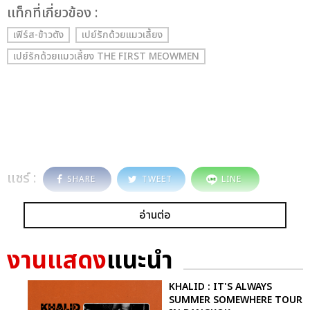
เเท็กที่เกี่ยวข้อง :
เฟิร์ส-ข้าวตัง
เปย์รักด้วยแมวเลี้ยง
เปย์รักด้วยแมวเลี้ยง THE FIRST MEOWMEN
แชร์ :
SHARE
TWEET
LINE
อ่านต่อ
งานแสดง
แนะนำ
KHALID : IT'S ALWAYS
SUMMER SOMEWHERE TOUR