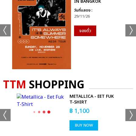
IN BANGKOK
วันที่แสดง :
29/11/26
จองตั๋ว
TTM
SHOPPING
METALLICA - EET FUK
DYE
T-SHIRT
฿
1,100
BUY NOW