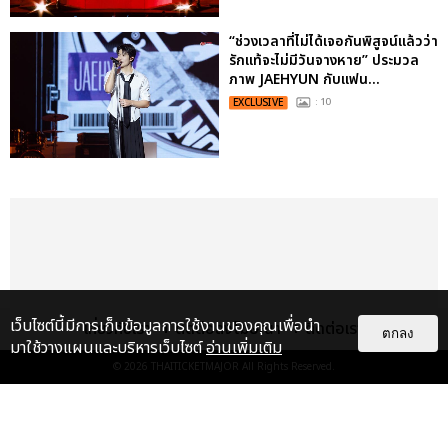
“ช่วงเวลาที่ไม่ได้เจอกันพิสูจน์แล้วว่า
รักแท้จะไม่มีวันจางหาย” ประมวล
ภาพ JAEHYUN กับแฟน...
EXCLUSIVE
: 10
เว็บไซต์นี้มีการเก็บข้อมูลการใช้งานของคุณเพื่อนำ
เกี่ยวกับเรา
ติดต่อลงโฆษณา
ติดต่อเรา
ตกลง
มาใช้วางแผนและบริหารเว็บไซต์
อ่านเพิ่มเติม
© 2026
THAITICKETMAJOR
All Rights Reserved.