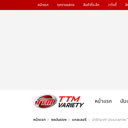
หน้าแรก
ทุกงานแสดง
สินค้าที่ระลึก
วาไรตี้
สิ
หน้าแรก
บัน
หน้าแรก
exclusive
แกลเลอรี
น่ารักมาก! ประมวลภาพ 