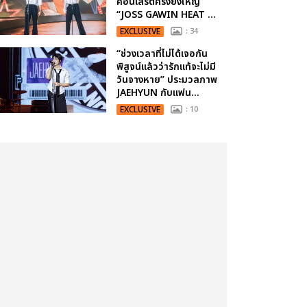
คอนเสิร์ตครั้งยิ่งใหญ่
“JOSS GAWIN HEAT ...
EXCLUSIVE
: 34
“ช่วงเวลาที่ไม่ได้เจอกัน
พิสูจน์แล้วว่ารักแท้จะไม่มี
วันจางหาย” ประมวลภาพ
JAEHYUN กับแฟน...
EXCLUSIVE
: 10