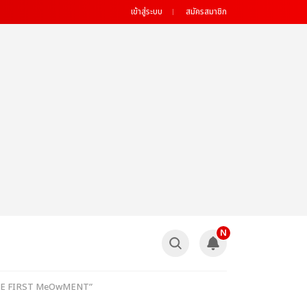
เข้าสู่ระบบ
สมัครสมาชิก
N
ี้ยง THE FIRST MeOwMENT”