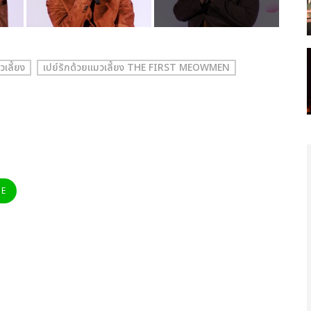
วเลี้ยง
เปย์รักด้วยแมวเลี้ยง THE FIRST MEOWMEN
NE