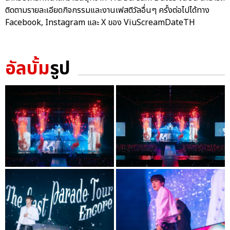
ติดตามรายละเอียดกิจกรรมและงานเฟสติวัลอื่นๆ ครั้งต่อไปได้ทาง
Facebook, Instagram และ X ของ ViuScreamDateTH
อัลบั้ม
รูป