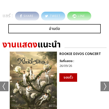
แชร์ :
SHARE
TWEET
LINE
อ่านต่อ
งานแสดง
แนะนำ
ROOKIE DIVOS CONCERT
วันที่แสดง :
26/09/26
จองตั๋ว