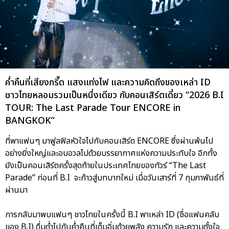
ค่ำคืนที่เสียงกรี๊ด แสงแท่งไฟ และความคิดถึงของเหล่า ID
ชาวไทยหลอมรวมเป็นหนึ่งเดียว กับคอนเสิร์ตเดี่ยว “2026 B.I
TOUR: The Last Parade Tour ENCORE in
BANGKOK”
ที่พาแฟนๆ มาฟูลฟิลหัวใจไปกับคอนเสิร์ต ENCORE ซึ่งผ่านพ้นไป
อย่างยิ่งใหญ่และอบอวลไปด้วยบรรยากาศแห่งความประทับใจ อีกทั้ง
ยังเป็นคอนเสิร์ตครั้งสุดท้ายในประเทศไทยของทัวร์ “The Last
Parade” ก่อนที่ B.I จะก้าวสู่บทบาทใหม่ เมื่อวันเสาร์ที่ 7 กุมภาพันธ์ที่
ผ่านมา
การกลับมาพบแฟนๆ ชาวไทยในครั้งนี้ B.I พาเหล่า ID (ชื่อแฟนคลับ
ของ B.I) ดื่มด่ำไปกับค่ำคืนที่เต็มอิ่มด้วยพลัง ความรัก และความตั้งใจ