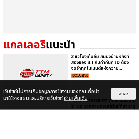
แกลเลอรี
แนะนำ
3 ชั่วโมงเต็มอิ่ม สมมงบ้านหลังที่
สองของ B.I กับค่ำคืนที่ ID ต้อง
จดจำทุกโมเมนต์แห่งความ...
EXCLUSIVE
เว็บไซต์นี้มีการเก็บข้อมูลการใช้งานของคุณเพื่อนำ
ตกลง
มาใช้วางแผนและบริหารเว็บไซต์
อ่านเพิ่มเติม
“บีไอก็ต้องกรุงเทพสิ ก็ต้องเมืองไทย
สิ” ประมวลภาพคอนเสิร์ตที่ต้องมาดู
ด้วยตัวเองสักครั้ง...
EXCLUSIVE