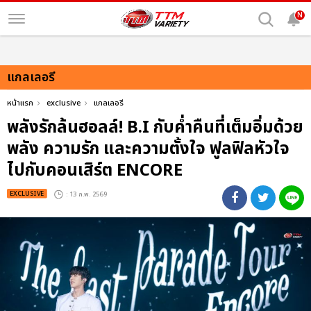
N
แกลเลอรี
หน้าแรก
exclusive
แกลเลอรี
พลังรักล้นฮอลล์! B.I กับค่ำคืนที่เต็มอิ่มด้วย
พลัง ความรัก และความตั้งใจ ฟูลฟิลหัวใจ
ไปกับคอนเสิร์ต ENCORE
EXCLUSIVE
: 13 ก.พ. 2569