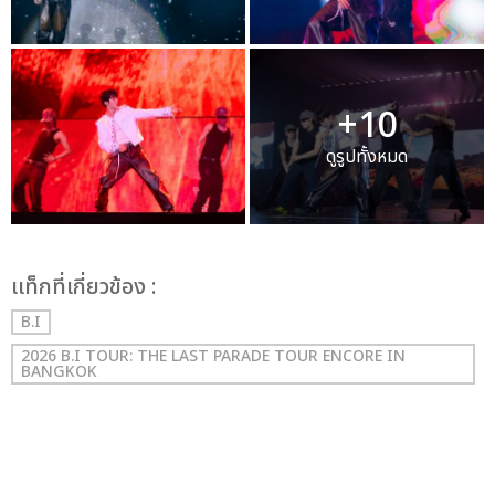
+10
ดูรูปทั้งหมด
เเท็กที่เกี่ยวข้อง :
B.I
2026 B.I TOUR: THE LAST PARADE TOUR ENCORE IN
BANGKOK