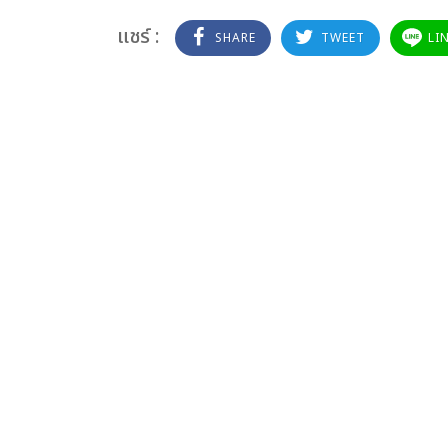
แชร์ :
SHARE
TWEET
LI