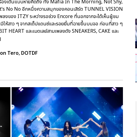
้ร้องเต้นแบบหายคิดถึง ทั้ง Mafia In The Morning, Not Shy,
hat’s No No อีกหนึ่งความสนุกของคอนเสิร์ต TUNNEL VISION
พลงของ ITZY ระหว่างรอช่วง Encore ที่นอกจากจะได้เห็นผู้ชม
คนมีให้สาว ๆ จากสเต็ปแดนซ์และรอยยิ้มที่ฉายขึ้นบนจอ ก่อนที่สาว ๆ
าย 8-BIT HEART และเมดเลย์สามเพลงดัง SNEAKERS, CAKE และ
ๆ
tion Tero, DOTDF