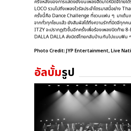
ครึ่งหลังของการแสดงยังขนเพลงฮิตมาให้มิดจีไทยได
LOCO รวมไปถึงเพลงไวรัลประจำไตรมาสนี้อย่าง T
ครั้งนี้คือ Dance Challenge ที่ชวนแฟน ๆ มาเต้นเ
จากทั่วทุกโซนแล้ว ยังสัมผัสได้ถึงความรักที่มิดจีทุก
ITZY จะปรากฏตัวขึ้นอีกครั้งเพื่อร้องเพลงปิดท้
DALLA DALLA ส่งมิดจีไทยกลับบ้านกันไปแบบฟิน 
Photo Credit: JYP Entertainment, Live Na
อัลบั้ม
รูป