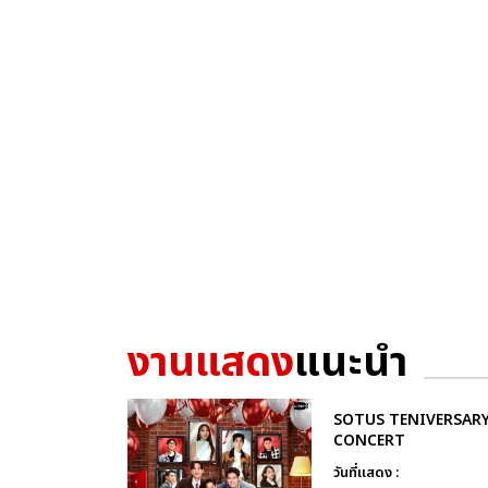
งานแสดง
แนะนำ
SOTUS TENIVERSAR
CONCERT
วันที่แสดง :