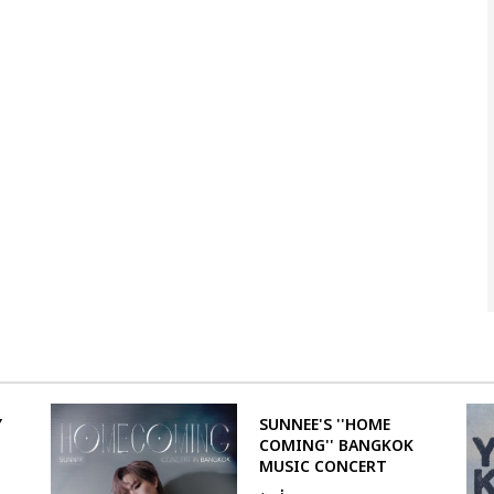
Y
SUNNEE'S ''HOME
COMING'' BANGKOK
MUSIC CONCERT