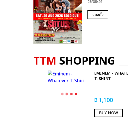
29/08/26
จองตั๋ว
TTM
SHOPPING
EMINEM - WHAT
T-SHIRT
฿
1,100
BUY NOW