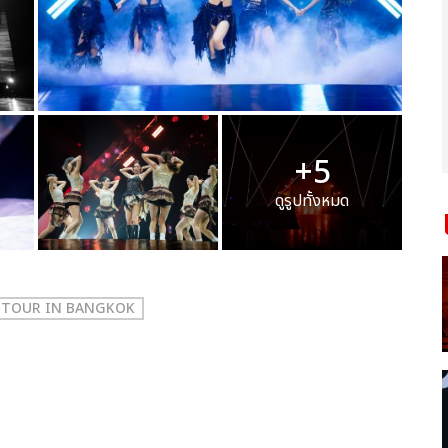
+5
ดูรูปทั้งหมด
D TOUR
IN BANGKOK