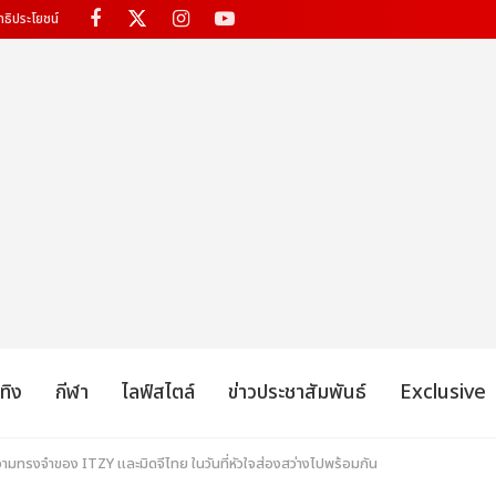
ทธิประโยชน์
เทิง
กีฬา
ไลฟ์สไตล์
ข่าวประชาสัมพันธ์
Exclusive
ามทรงจำของ ITZY และมิดจีไทย ในวันที่หัวใจส่องสว่างไปพร้อมกัน