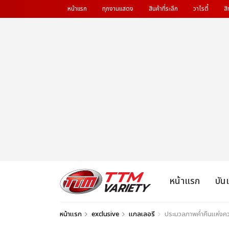
หน้าแรก
ทุกงานแสดง
สินค้าที่ระลึก
วาไรตี้
สิ
หน้าแรก
บัน
หน้าแรก
exclusive
แกลเลอรี
ประมวลภาพค่ำคืนแห่งคว