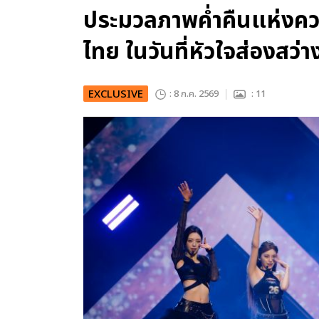
ประมวลภาพค่ำคืนแห่งคว
ไทย ในวันที่หัวใจส่องสว่
EXCLUSIVE
: 8 ก.ค. 2569
: 11