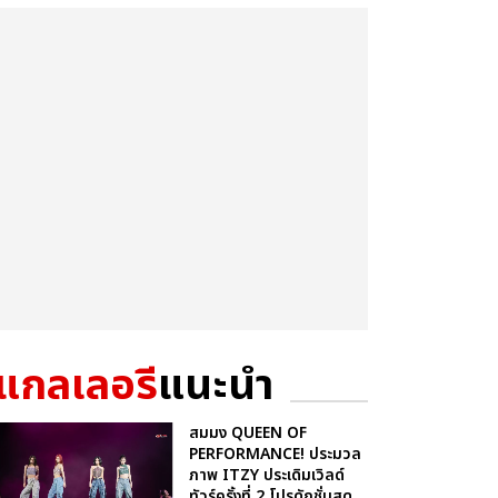
แกลเลอรี
แนะนำ
สมมง QUEEN OF
PERFORMANCE! ประมวล
ภาพ ITZY ประเดิมเวิลด์
ทัวร์ครั้งที่ 2 โปรดักชั่นสุด