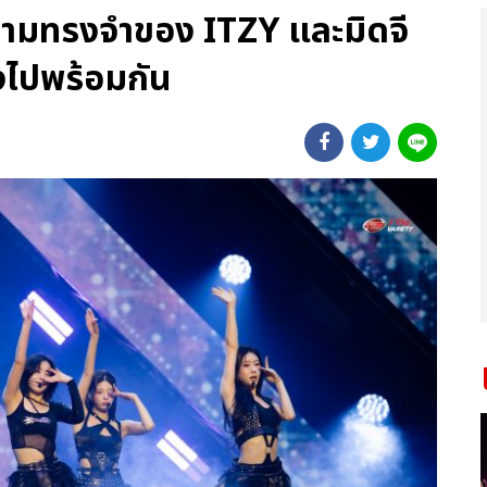
ามทรงจำของ ITZY และมิดจี
างไปพร้อมกัน