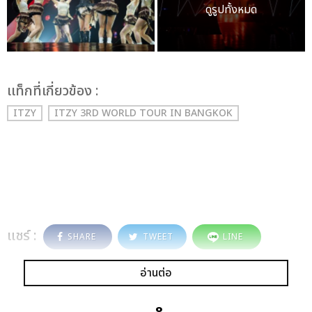
ดูรูปทั้งหมด
เเท็กที่เกี่ยวข้อง :
ITZY
ITZY 3RD WORLD TOUR
IN BANGKOK
แชร์ :
SHARE
TWEET
LINE
อ่านต่อ