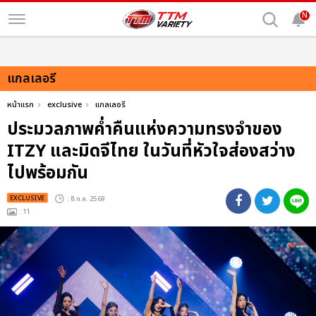
N
แกลเลอรี
หน้าแรก
exclusive
แกลเลอรี
ประมวลภาพค่ำคืนแห่งความทรงจำของ
ITZY และมิดจีไทย ในวันที่หัวใจส่องสว่าง
ไปพร้อมกัน
EXCLUSIVE
: 8 ก.ค. 2569
: 11