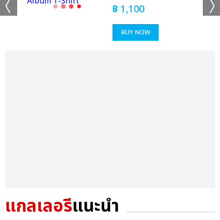
฿
1,100
BUY NOW
แกลเลอรี
แนะนำ