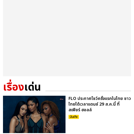
เรื่อง
เด่น
FLO ประกาศโชว์ครั้งแรกในไทย ชาว
ไทยได้เวลาแดนซ์ 29 ส.ค.นี้ ที่
สเฟียร์ ฮอลล์
บันเทิง