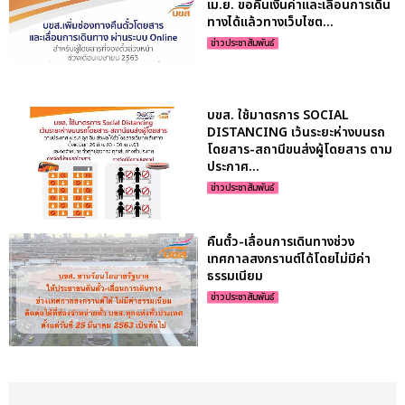
เม.ย. ขอคืนเงินค่าและเลื่อนการเดิน
ทางได้แล้วทางเว็บไซต...
ข่าวประชาสัมพันธ์
บขส. ใช้มาตรการ SOCIAL
DISTANCING เว้นระยะห่างบนรถ
โดยสาร-สถานีขนส่งผู้โดยสาร ตาม
ประกาศ...
ข่าวประชาสัมพันธ์
คืนตั๋ว-เลื่อนการเดินทางช่วง
เทศกาลสงกรานต์ได้โดยไม่มีค่า
ธรรมเนียม
ข่าวประชาสัมพันธ์