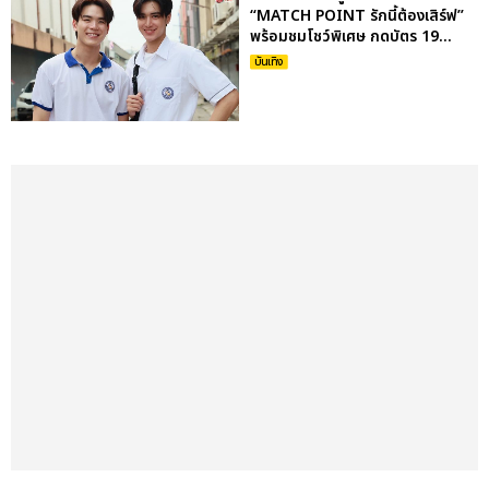
“MATCH POINT รักนี้ต้องเสิร์ฟ”
พร้อมชมโชว์พิเศษ กดบัตร 19...
บันเทิง