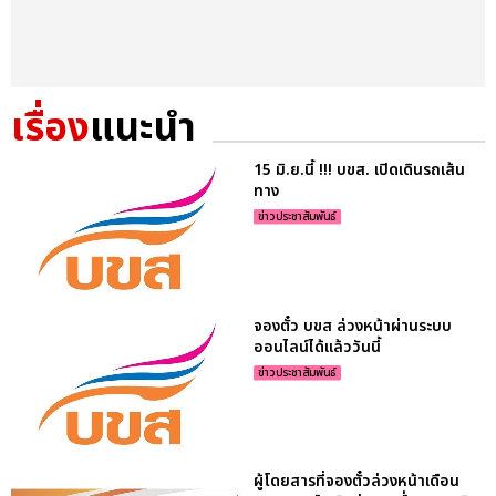
เรื่อง
แนะนำ
15 มิ.ย.นี้ !!! บขส. เปิดเดินรถเส้น
ทาง
ข่าวประชาสัมพันธ์
จองตั๋ว บขส ล่วงหน้าผ่านระบบ
ออนไลน์ได้แล้ววันนี้
ข่าวประชาสัมพันธ์
ผู้โดยสารที่จองตั๋วล่วงหน้าเดือน