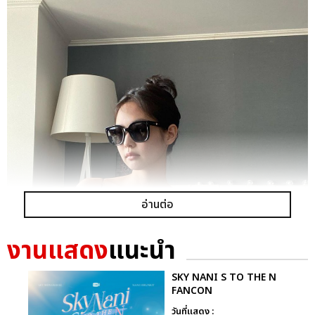
อ่านต่อ
งานแสดง
แนะนำ
SKY NANI S TO THE N
FANCON
วันที่แสดง :