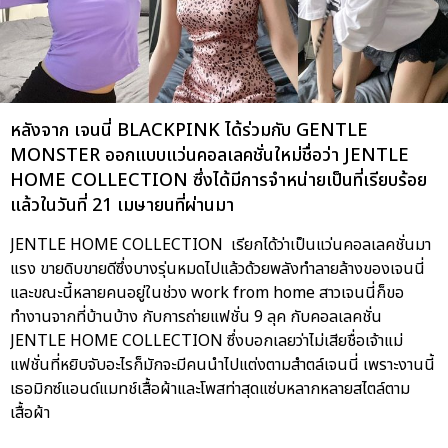
หลังจาก เจนนี่ BLACKPINK ได้ร่วมกับ GENTLE
MONSTER ออกแบบแว่นคอลเลคชั่นใหม่ชื่อว่า JENTLE
HOME COLLECTION ซึ่งได้มีการจำหน่ายเป็นที่เรียบร้อย
แล้วในวันที่ 21 เมษายนที่ผ่านมา
JENTLE HOME COLLECTION เรียกได้ว่าเป็นแว่นคอลเลคชั่นมา
แรง ขายดิบขายดีซึ่งบางรุ่นหมดไปแล้วด้วยพลังทำลายล้างของเจนนี่
และขณะนี้หลายคนอยู่ในช่วง work from home สาวเจนนี่ก็ขอ
ทำงานจากที่บ้านบ้าง กับการถ่ายแฟชั่น 9 ลุค กับคอลเลคชั่น
JENTLE HOME COLLECTION ซึ่งบอกเลยว่าไม่เสียชื่อเจ้าแม่
แฟชั่นที่หยิบจับอะไรก็มักจะมีคนนำไปแต่งตามสำตล์เจนนี่ เพราะงานนี้
เธอมิกซ์แอนด์แมทช์เสื้อผ้าและโพสท่าสุดแซ่บหลากหลายสไตล์ตาม
เสื้อผ้า