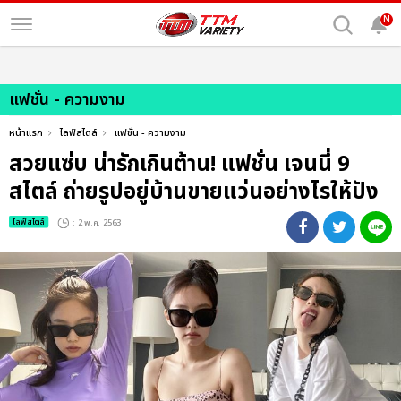
N
แฟชั่น - ความงาม
หน้าแรก
ไลฟ์สไตล์
แฟชั่น - ความงาม
สวยแซ่บ น่ารักเกินต้าน! แฟชั่น เจนนี่ 9
สไตล์ ถ่ายรูปอยู่บ้านขายแว่นอย่างไรให้ปัง
ไลฟ์สไตล์
: 2 พ.ค. 2563