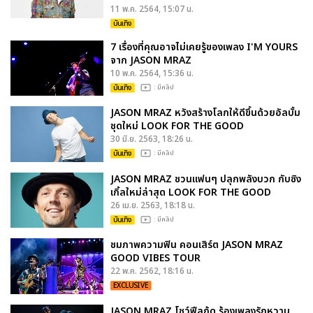
11 พ.ค. 2564, 15:07 น.
บันเทิง
7 เรื่องที่คุณอาจไม่เคยรู้ของเพลง I'M YOURS
จาก JASON MRAZ
10 พ.ค. 2564, 15:36 น.
บันเทิง
: มีคลิป
JASON MRAZ หวังสร้างโลกให้ดีขึ้นด้วยอัลบั้ม
ชุดใหม่ LOOK FOR THE GOOD
30 มิ.ย. 2563, 18:26 น.
บันเทิง
: มีคลิป
JASON MRAZ ชวนแฟนๆ ปลุกพลังบวก กับซิง
เกิ้ลใหม่ล่าสุด LOOK FOR THE GOOD
26 เม.ย. 2563, 18:18 น.
บันเทิง
: มีคลิป
ชมภาพความฟิน คอนเสิร์ต JASON MRAZ
GOOD VIBES TOUR
22 พ.ค. 2562, 18:16 น.
EXCLUSIVE
JASON MRAZ โชว์ฟีลกู้ด ร้องเพลงรักหวาน