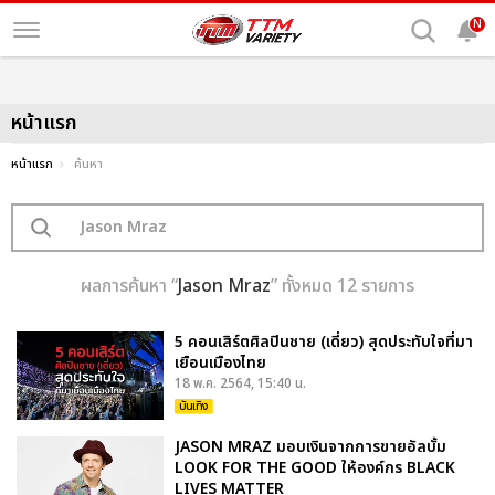
N
หน้าแรก
หน้าแรก
ค้นหา
ผลการค้นหา “
Jason Mraz
” ทั้งหมด 12 รายการ
5 คอนเสิร์ตศิลปินชาย (เดี่ยว) สุดประทับใจที่มา
เยือนเมืองไทย
18 พ.ค. 2564, 15:40 น.
บันเทิง
JASON MRAZ มอบเงินจากการขายอัลบั้ม
LOOK FOR THE GOOD ให้องค์กร BLACK
LIVES MATTER