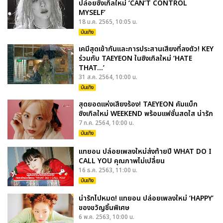
ปล่อยซิงเกิลใหม่ ‘CAN’T CONTROL
MYSELF’
18 ม.ค. 2565, 10:05 น.
บันเทิง
เคมีสุดเข้ากันและการประสานเสียงที่ลงตัว! KEY
ร่วมกับ TAEYEON ในซิงเกิลใหม่ ‘HATE
THAT...’
31 ส.ค. 2564, 10:00 น.
บันเทิง
สุดยอดแห่งเสียงร้อง! TAEYEON คัมแบ็ก
ซิงเกิลใหม่ WEEKEND พร้อมแฟชั่นสดใส น่ารัก
7 ก.ค. 2564, 10:00 น.
บันเทิง
แทยอน ปล่อยเพลงใหม่ส่งท้ายปี WHAT DO I
CALL YOU คุณภาพไม่เปลี่ยน
16 ธ.ค. 2563, 11:00 น.
บันเทิง
น่ารักไปหมด! แทยอน ปล่อยเพลงใหม่ ‘HAPPY’
ของขวัญชิ้นพิเศษ
6 พ.ค. 2563, 10:00 น.