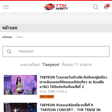
N
หน้าแรก
หน้าแรก
ค้นหา
ผลการค้นหา “
Taeyeon
” ทั้งหมด 11 รายการ
TAEYEON โวคอลควีนตัวจริง ศิลปินหญิงเดี่ยว
เกาหลีคนแรกที่จัดคอนเสิร์ตเดี่ยว ณ อิมแพ็ค
อารีน่า ได้ติดต่อกันเป็นครั้งที่ 2
5 มิ.ย. 2568, 15:05 น.
EXCLUSIVE
TAEYEON กับคอนเสิร์ตเดี่ยวครั้งที่ 6
‘TAEYEON CONCERT - THE TENSE IN