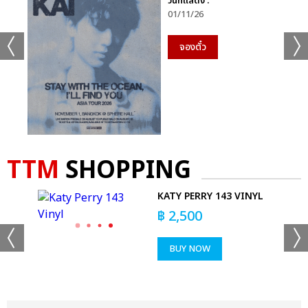
วันที่แสดง :
01/11/26
จองตั๋ว
TTM
SHOPPING
KATY PERRY 143 VINYL
฿
2,500
BUY NOW