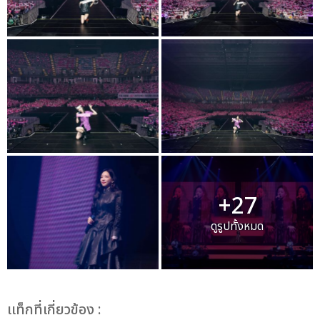
+27
ดูรูปทั้งหมด
เเท็กที่เกี่ยวข้อง :