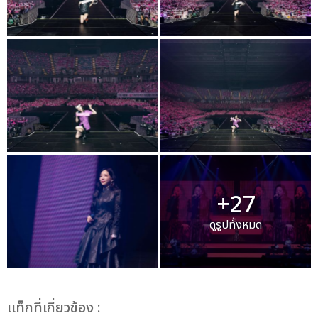
+27
ดูรูปทั้งหมด
เเท็กที่เกี่ยวข้อง :