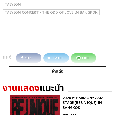
TAEYEON
TAEYEON CONCERT - THE ODD OF LOVE IN BANGKOK
แชร์ :
SHARE
TWEET
LINE
อ่านต่อ
งานแสดง
แนะนำ
2026 P1HARMONY ASIA
STAGE [BE UNIQUE] IN
BANGKOK