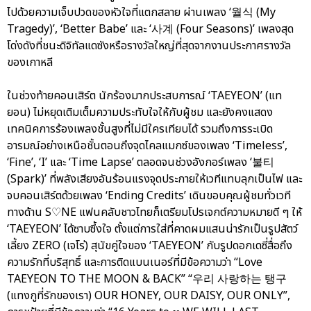
ไปด้วยความเจ็บปวดของหัวใจที่แตกสลาย ผ่านเพลง ‘월식 (My
Tragedy)’, ‘Better Babe’ และ ‘사계 (Four Seasons)’ เพลงสุด
โด่งดังที่ชนะดิจิทัลแดซังหรือรางวัลใหญ่ที่สุดจากงานประกาศรางวัล
ของเกาหลี
ในช่วงท้ายคอนเสิร์ต นักร้องมากประสบการณ์ ‘TAEYEON’ (แท
ยอน) ไม่หยุดเติมเต็มความประทับใจให้กับผู้ชม และยังคงแสดง
เทคนิคการร้องเพลงชั้นสูงที่ไม่มีใครเทียบได้ รวมถึงการระเบิด
อารมณ์อย่างเหนือชั้นตอนถึงจุดไคลแมกซ์ของเพลง ‘Timeless’,
‘Fine’, ‘I’ และ ‘Time Lapse’ ตลอดจนช่วงอังกอร์เพลง ‘불티
(Spark)’ ที่พลังเสียงอันร้อนแรงจุดประกายให้เวทีแทบลุกเป็นไฟ และ
จบคอนเสิร์ตด้วยเพลง ‘Ending Credits’ เดินขอบคุณผู้ชมทั่วเวที
ทางด้าน S♡NE แฟนคลับชาวไทยก็เตรียมโปรเจกต์ความหมายดี ๆ ให้
‘TAEYEON’ ได้ซาบซึ้งใจ ตั้งแต่การใส่ที่คาดผมแสนน่ารักเป็นรูปสัตว์
เลี้ยง ZERO (เจโร่) สุนัขคู่ใจของ ‘TAEYEON’ กับรูปดอกเดซี่สื่อถึง
ความรักที่บริสุทธิ์ และการติดแบนเนอร์ที่มีข้อความว่า “Love
TAEYEON TO THE MOON & BACK” “우리 사랑하는 탱구
(แทงกูที่รักของเรา) OUR HONEY, OUR DAISY, OUR ONLY”,