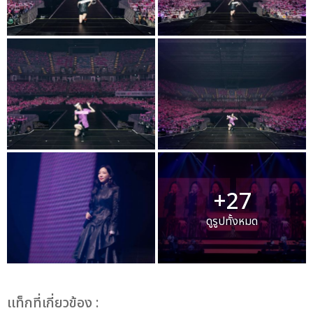
+27
ดูรูปทั้งหมด
เเท็กที่เกี่ยวข้อง :