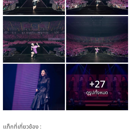
+27
ดูรูปทั้งหมด
เเท็กที่เกี่ยวข้อง :