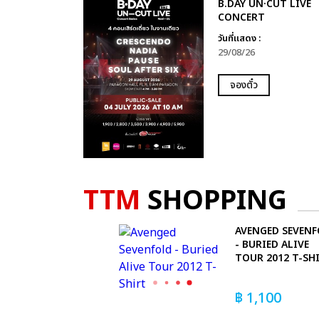
B.DAY UN·CUT LIVE
CONCERT
วันที่แสดง :
29/08/26
จองตั๋ว
TTM
SHOPPING
AVENGED SEVEN
- BURIED ALIVE
TOUR 2012 T-SH
฿
1,100