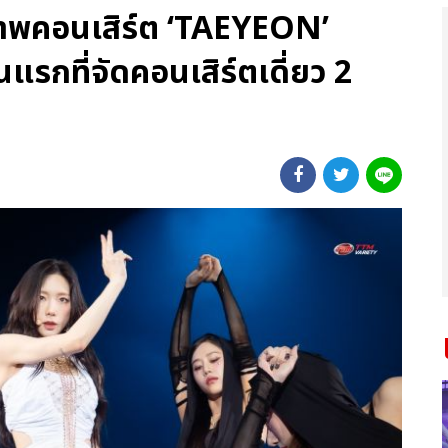
ภาพคอนเสิร์ต ‘TAEYEON’
แรกที่จัดคอนเสิร์ตเดี่ยว 2