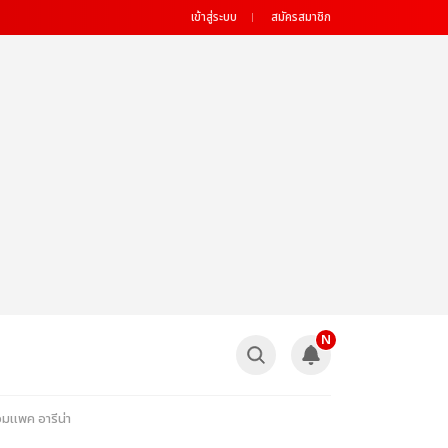
เข้าสู่ระบบ
สมัครสมาชิก
N
ิมแพค อารีน่า