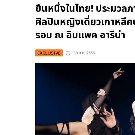
ยืนหนึ่งในไทย! ประมวล
ศิลปินหญิงเดี่ยวเกาหลีคน
รอบ ณ อิมแพค อารีน่า
EXCLUSIVE
: 18 ส.ค. 2566