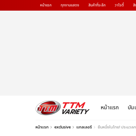
หน้าแรก
ทุกงานแสดง
สินค้าที่ระลึก
วาไรตี้
สิ
หน้าแรก
บัน
หน้าแรก
exclusive
แกลเลอรี
ยืนหนึ่งในไทย! ประมวลภ