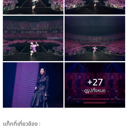
+27
ดูรูปทั้งหมด
เเท็กที่เกี่ยวข้อง :