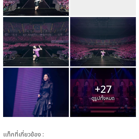
+27
ดูรูปทั้งหมด
เเท็กที่เกี่ยวข้อง :