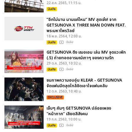
22 ส.ค. 2565, 11:15 น.
บันเทิง
“อีกไม่นาน นานแค่ไหน” MV สุดเจ๋ง! จาก
GETSUNOVA X THREE MAN DOWN FEAT.
พระมหาไพรวัลย์
18 พ.ย. 2564, 12:00 น.
บันเทิง
: มีคลิป
GETSUNOVA ดึง เฌอเอม เล่น MV จุดแวะพัก
(.5) ถ่ายทอดอารมณ์เทาๆ ของความรัก
29 ต.ค. 2563, 10:32 น.
บันเทิง
: มีคลิป
ชมภาพความอบอุ่น KLEAR - GETSUNOVA
จัดแฟนมีตสุดใกล้ชิดเอาใจแฟนคลับ
12 ต.ค. 2563, 10:40 น.
EXCLUSIVE
เจ็บๆ คันๆ GETSUNOVA ปล่อยเพลง
"หน้ากาก" เสียดสีสังคม
19 ก.ค. 2563, 10:00 น.
บันเทิง
: มีคลิป