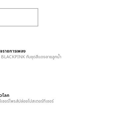
สเตจรายการเพลง
ซ่า BLACKPINK กับชุดสีแดงลายลูกน้ำ
ั่วโลก
ซอร์ไพรส์ปล่อยโปสเตอร์ทีเซอร์