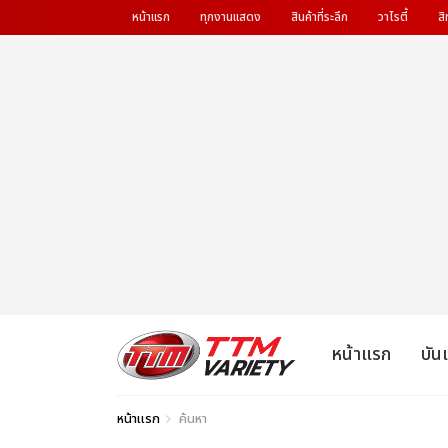
หน้าแรก
ทุกงานแสดง
สินค้าที่ระลึก
วาไรตี้
สิ
หน้าแรก
บัน
หน้าแรก
ค้นหา