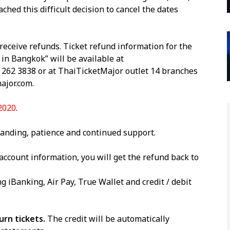
hed this difficult decision to cancel the dates
eceive refunds. Ticket refund information for the
Bangkok” will be available at
2 262 3838 or at ThaiTicketMajor outlet 14 branches
ajor.com.
 2020
.
tanding, patience and continued support.
account information, you will get the refund back to
g iBanking, Air Pay, True Wallet and credit / debit
rn tickets.
The credit will be automatically