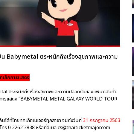
จุบัน Babymetal ตระหนักถึงเรื่องสุขภาพและความ
กเลิกการแสดง
metal ตระหนักถึงเรื่องสุขภาพและความปลอดภัยของแฟนคลับทั่ว
ะกาศยกเลิกการแสดง “BABYMETAL METAL GALAXY WORLD TOUR
ืนได้ที่ไทยทิคเก็ตเมเจอร์ทุกสาขา จนถึงวันที่
31 กรกฎาคม 2563
ี่ โทร 0 2262 3838 หรือที่อีเมล cs@thaiticketmajor.com