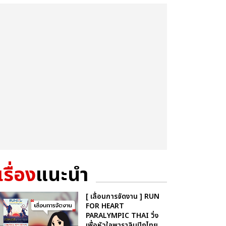
เรื่อง
แนะนำ
[ เลื่อนการจัดงาน ] RUN
FOR HEART
PARALYMPIC THAI วิ่ง
เพื่อหัวใจพาราลิมปิกไทย