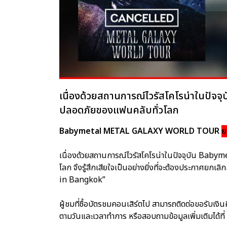
เนื่องด้วยสถานการณ์ไวรัสโคโรน่าในปัจ
ปลอดภัยของแฟนคลับทั่วโลก
Babymetal METAL GALAXY WORLD TOUR
ย
เนื่องด้วยสถานการณ์ไวรัสโคโรน่าในปัจจุบัน Baby
โลก จึงรู้สึกเสียใจเป็นอย่างยิ่งที่จะต้องปร
in Bangkok”
ผู้ชมที่ซื้อบัตรชมคอนเสิร์ตไป สามารถติดต่อขอรับเงินค
ตามวันและเวลาทำการ หรือสอบถามข้อมูลเพิ่มเติมได้ท