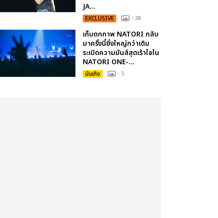
JA...
EXCLUSIVE
: 28
เก็บตกภาพ NATORI กลับ
มาครั้งนี้ยิ่งใหญ่กว่าเดิม
ระเบิดความมันส์สุดเร้าใจใน
NATORI ONE-...
บันเทิง
: 5