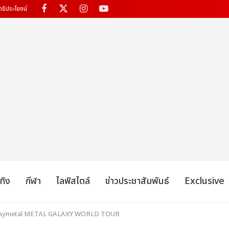
ทธิประโยชน์
เทิง
กีฬา
ไลฟ์สไตล์
ข่าวประชาสัมพันธ์
Exclusive
 Babymetal METAL GALAXY WORLD TOUR