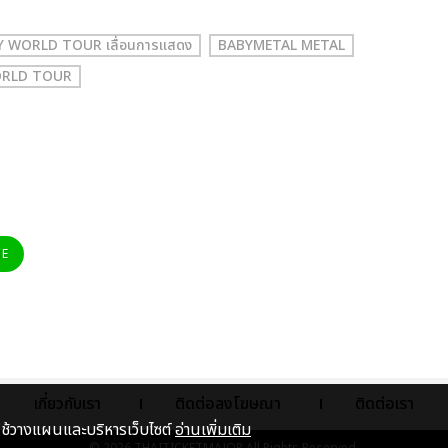
 WORLD TOUR เลื่อนการแสดง
BABYMETAL METAL
ORLD TOUR
NE
เกี่ยวกับเรา
ติดต่อลงโฆษณา
ติดต่อเรา
าใช้วางแผนและบริหารเว็บไซต์
อ่านเพิ่มเติม