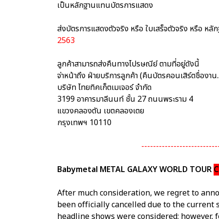
เป็นหลักฐานแทนบัตรการแสดง
ส่งบัตรการแสดงตัวจริง หรือ ใบเสร็จตัวจริง หรือ หล
2563
ลูกค้าสามารถส่งคืนทางไปรษณีย์ ตามที่อยู่ดังนี้
จ่าหน้าถึง ฝ่ายบริการลูกค้า (คืนบัตรคอนเสิร์ตชื่องาน..
บริษัท ไทยทิคเก็ตเมเจอร์ จำกัด
3199 อาคารมาลีนนท์ ชั้น 27 ถนนพระราม 4
แขวงคลองตัน เขตคลองเตย
กรุงเทพฯ 10110
--------------------------
Babymetal METAL GALAXY WORLD TOUR
C
After much consideration, we regret to a
been officially cancelled due to the current
headline shows were considered; however, fo