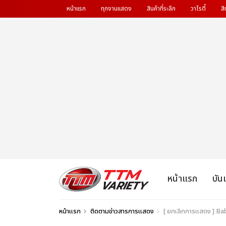
หน้าแรก
ทุกงานแสดง
สินค้าที่ระลึก
วาไรตี้
สิ
หน้าแรก
บัน
หน้าแรก
ติดตามข่าวสารการแสดง
[ ยกเลิกการแสดง ]