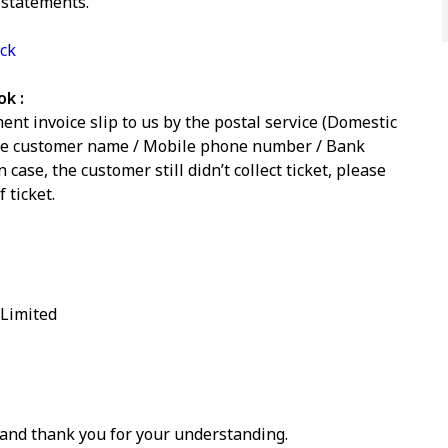
2 statements.
ick
k :
ent invoice slip to us by the postal service (Domestic
he customer name / Mobile phone number / Bank
case, the customer still didn’t collect ticket, please
 ticket.
Limited
and thank you for your understanding.