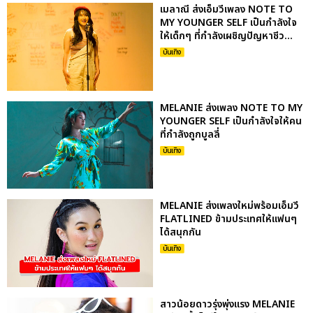
เมลาณี ส่งเอ็มวีเพลง NOTE TO
MY YOUNGER SELF เป็นกำลังใจ
ให้เด็กๆ ที่กำลังเผชิญปัญหาชีว...
บันเทิง
MELANIE ส่งเพลง NOTE TO MY
YOUNGER SELF เป็นกำลังใจให้คน
ที่กำลังถูกบูลลี่
บันเทิง
MELANIE ส่งเพลงใหม่พร้อมเอ็มวี
FLATLINED ข้ามประเทศให้แฟนๆ
ได้สนุกกัน
บันเทิง
สาวน้อยดาวรุ่งพุ่งแรง MELANIE