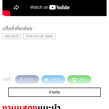
เเท็กที่เกี่ยวข้อง :
MELANIE
THROW ME AWAY
แชร์ :
SHARE
TWEET
LINE
อ่านต่อ
งานแสดง
แนะนำ