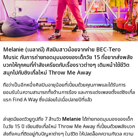
Melanie (เมลาณี) ศิลปินสาวน้อยจากค่าย BEC-Tero
Music กับการถ่ายทอดมุมมองของเด็กวัย 15 ที่อยากส่งพลัง
บวกให้ทุกคนที่กำลังเครียดกับเรื่องราวต่างๆ เดินหน้าใช้ชีวิต
สนุกไปกับซิงเกิ้ลใหม่ Throw Me Away
ถือว่าเป็นอีกหนึ่งศิลปินอายุน้อยที่เปี่ยมด้วยคุณภาพและได้รับการ
ยอมรับในความสามารถทั้งด้านการร้อง และการแต่งเพลงตั้งแต่ซิงเกิ้ล
แรก Find A Way ซึ่งปล่อยไปเมื่อปลายปีที่แล้ว
ล่าสุดมียอดวิวยูทูปถึง 7 ล้านวิว
Melanie
ได้ถ่ายทอดมุมมองของเด็ก
ในวัย 15 ปี เขียนซิงเกิ้ลใหม่ Throw Me Away ที่เปี่ยมด้วยพลังบวก
ส่งถึงคนที่ติดอยู่กับปัญหาต่างๆ ในชีวิต ให้ปลดล็อคความกังวล ความ