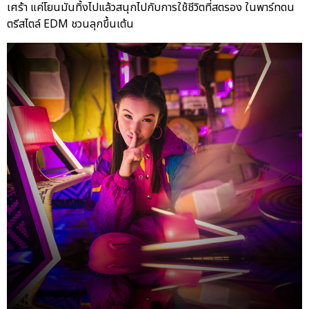
เศร้า แค่โยนมันทิ้งไปแล้วสนุกไปกับการใช้ชีวิตที่สตรอง ในพาร์ทดน
ตรีสไตล์ EDM ชวนลุกขึ้นเต้น