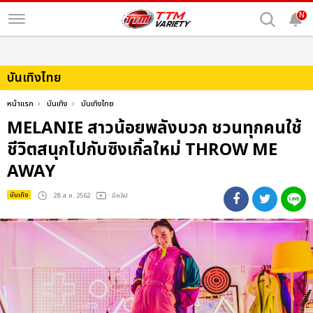
N
บันเทิงไทย
หน้าแรก
บันเทิง
บันเทิงไทย
MELANIE สาวน้อยพลังบวก ชวนทุกคนใช้
ชีวิตสนุกไปกับซิงเกิ้ลใหม่ THROW ME
AWAY
บันเทิง
: 28 ส.ค. 2562
: มีคลิป