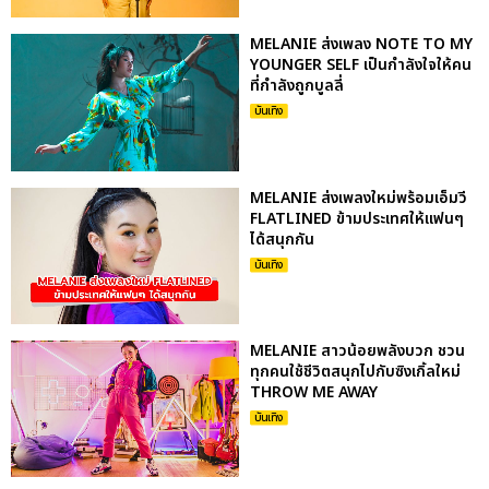
MELANIE ส่งเพลง NOTE TO MY
YOUNGER SELF เป็นกำลังใจให้คน
ที่กำลังถูกบูลลี่
บันเทิง
MELANIE ส่งเพลงใหม่พร้อมเอ็มวี
FLATLINED ข้ามประเทศให้แฟนๆ
ได้สนุกกัน
บันเทิง
MELANIE สาวน้อยพลังบวก ชวน
ทุกคนใช้ชีวิตสนุกไปกับซิงเกิ้ลใหม่
THROW ME AWAY
บันเทิง