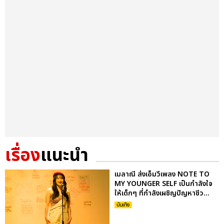
เรื่อง
แนะนำ
เมลาณี ส่งเอ็มวีเพลง NOTE TO
MY YOUNGER SELF เป็นกำลังใจ
ให้เด็กๆ ที่กำลังเผชิญปัญหาชีว...
บันเทิง