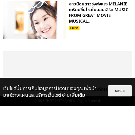
สาวน้อยดาวรุ่งพุ่งแรง MELANIE
เตรียมขึ้นโชว์ในคอนเสิร์ต MUSIC
FROM GREAT MOVIE
MUSICAL...
บันเทิง
เว็บไซต์นี้มีการเก็บข้อมูลการใช้งานของคุณเพื่อนำ
เกี่ยวกับเรา
ติดต่อลงโฆษณา
ติดต่อเรา
ตกลง
มาใช้วางแผนและบริหารเว็บไซต์
อ่านเพิ่มเติม
© 2026
THAITICKETMAJOR
All Rights Reserved.