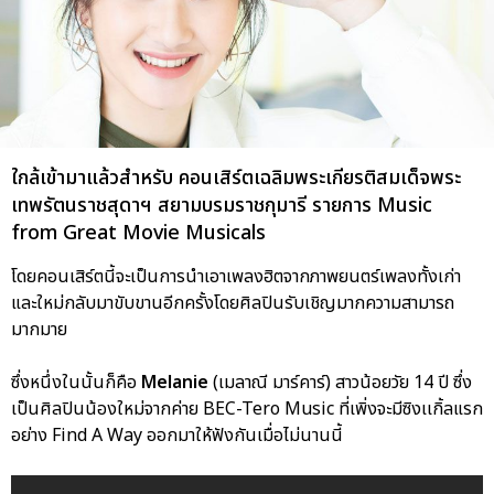
ใกล้เข้ามาแล้วสำหรับ คอนเสิร์ตเฉลิมพระเกียรติสมเด็จพระ
เทพรัตนราชสุดาฯ สยามบรมราชกุมารี รายการ Music
from Great Movie Musicals
โดยคอนเสิร์ตนี้จะเป็นการนำเอาเพลงฮิตจากภาพยนตร์เพลงทั้งเก่า
และใหม่กลับมาขับขานอีกครั้งโดยศิลปินรับเชิญมากความสามารถ
มากมาย
ซึ่งหนึ่งในนั้นก็คือ
Melanie
(เมลาณี มาร์คาร์) สาวน้อยวัย 14 ปี ซึ่ง
เป็นศิลปินน้องใหม่จากค่าย BEC-Tero Music ที่เพิ่งจะมีซิงเเกิ้ลแรก
อย่าง Find A Way ออกมาให้ฟังกันเมื่อไม่นานนี้