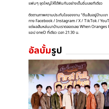
แฟนๆ ชุดใหญ่ให้ได้ฟินกันอย่างเต็มอิ่มเลยทีเดียว
ติดตามภาพความประทับใจของงาน “ต้นส้มอยู่บ้านเขา 
ทาง Facebook / Instagram / X / TikTok / YouTu
แต่ผลส้มหล่นมาบ้านเราตลอดเลย When Oranges Fall
แอป oneD ที่เดียว เวลา 21:30 น.
อัลบั้ม
รูป