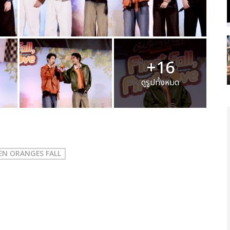
+16
ดูรูปทั้งหมด
 WHEN ORANGES FALL