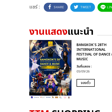
แชร์ :
SHARE
TWEET
LI
งานแสดง
แนะนำ
BANGKOK'S 28TH
INTERNATIONAL
FESTIVAL OF DANCE 
MUSIC
วันที่แสดง :
05/09/26
จองตั๋ว