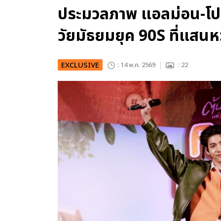
ประมวลภาพ แอลม่อน-โป
วัยมัธยมยุค 90S ที่แสน
EXCLUSIVE
: 14 พ.ค. 2569
: 22