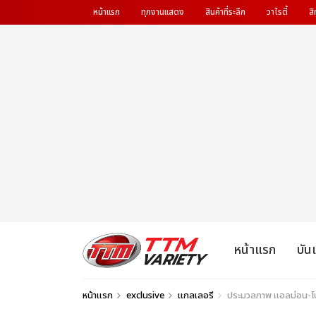
หน้าแรก
ทุกงานแสดง
สินค้าที่ระลึก
วาไรตี้
สิ
หน้าแรก
บัน
หน้าแรก
exclusive
แกลเลอรี
ประมวลภาพ แอลม่อน-โป