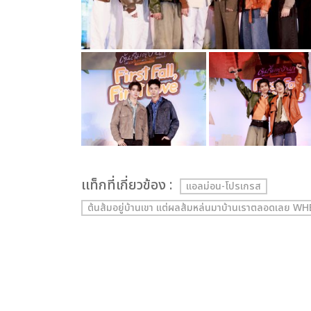
เเท็กที่เกี่ยวข้อง :
แอลม่อน-โปรเกรส
ต้นส้มอยู่บ้านเขา แต่ผลส้มหล่นมาบ้านเราตลอดเลย