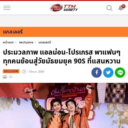
N
แกลเลอรี
หน้าแรก
exclusive
แกลเลอรี
ประมวลภาพ แอลม่อน-โปรเกรส พาแฟนๆ
ทุกคนย้อนสู่วัยมัธยมยุค 90S ที่แสนหวาน
EXCLUSIVE
: 14 พ.ค. 2569
: 22