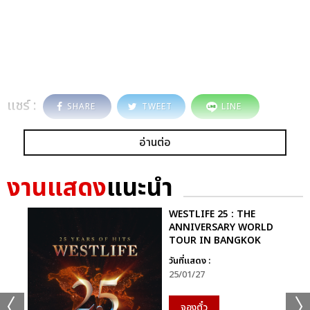
แชร์ :
SHARE
TWEET
LINE
อ่านต่อ
งานแสดง
แนะนำ
WESTLIFE 25 : THE
ANNIVERSARY WORLD
TOUR IN BANGKOK
วันที่แสดง :
25/01/27
จองตั๋ว