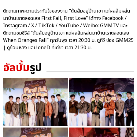
ติดตามภาพความประทับใจของงาน “ต้นส้มอยู่บ้านเขา แต่ผลส้มหล่น
มาบ้านเราตลอดเลย First Fall, First Love” ได้ทาง Facebook /
Instagram / X / TikTok / YouTube / Weibo: GMMTV และ
ติดตามชมซีรีส์ “ต้นส้มอยู่บ้านเขา แต่ผลส้มหล่นมาบ้านเราตลอดเลย
When Oranges Fall” ทุกวันพุธ เวลา 20:30 น. ดูทีวี ช่อง GMM25
| ดูย้อนหลัง แอป oneD ที่เดียว เวลา 21:30 น.
อัลบั้ม
รูป