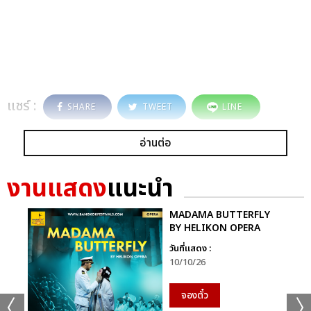
แชร์ :
SHARE
TWEET
LINE
อ่านต่อ
งานแสดง
แนะนำ
MADAMA BUTTERFLY
BY HELIKON OPERA
วันที่แสดง :
10/10/26
จองตั๋ว