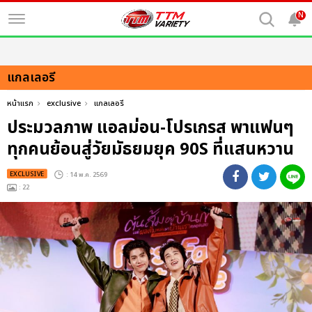
N
แกลเลอรี
หน้าแรก
exclusive
แกลเลอรี
ประมวลภาพ แอลม่อน-โปรเกรส พาแฟนๆ
ทุกคนย้อนสู่วัยมัธยมยุค 90S ที่แสนหวาน
EXCLUSIVE
: 14 พ.ค. 2569
: 22