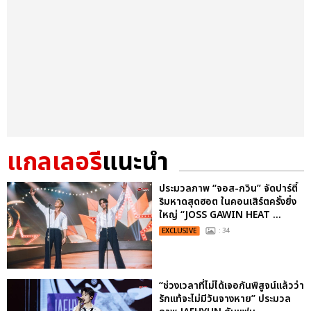
แกลเลอรี
แนะนำ
ประมวลภาพ “จอส-กวิน” จัดปาร์ตี้
ริมหาดสุดฮอต ในคอนเสิร์ตครั้งยิ่ง
ใหญ่ “JOSS GAWIN HEAT ...
EXCLUSIVE
: 34
“ช่วงเวลาที่ไม่ได้เจอกันพิสูจน์แล้วว่า
รักแท้จะไม่มีวันจางหาย” ประมวล