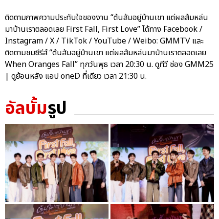
ติดตามภาพความประทับใจของงาน “ต้นส้มอยู่บ้านเขา แต่ผลส้มหล่น
มาบ้านเราตลอดเลย First Fall, First Love” ได้ทาง Facebook /
Instagram / X / TikTok / YouTube / Weibo: GMMTV และ
ติดตามชมซีรีส์ “ต้นส้มอยู่บ้านเขา แต่ผลส้มหล่นมาบ้านเราตลอดเลย
When Oranges Fall” ทุกวันพุธ เวลา 20:30 น. ดูทีวี ช่อง GMM25
| ดูย้อนหลัง แอป oneD ที่เดียว เวลา 21:30 น.
อัลบั้ม
รูป