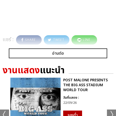
แชร์ :
SHARE
TWEET
LINE
อ่านต่อ
งานแสดง
แนะนำ
POST MALONE PRESENTS
THE BIG ASS STADIUM
WORLD TOUR
วันที่แสดง :
22/09/26
จองตั๋ว