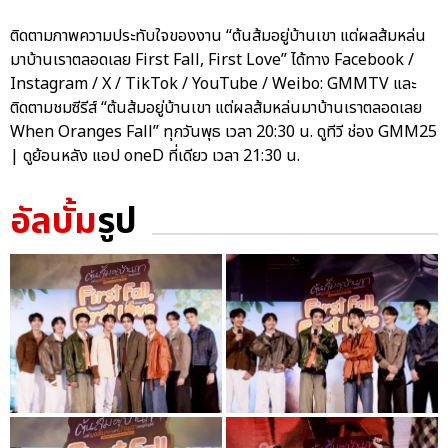
ติดตามภาพความประทับใจของงาน “ต้นส้มอยู่บ้านเขา แต่ผลส้มหล่น
มาบ้านเราตลอดเลย First Fall, First Love” ได้ทาง Facebook /
Instagram / X / TikTok / YouTube / Weibo: GMMTV และ
ติดตามชมซีรีส์ “ต้นส้มอยู่บ้านเขา แต่ผลส้มหล่นมาบ้านเราตลอดเลย
When Oranges Fall” ทุกวันพุธ เวลา 20:30 น. ดูทีวี ช่อง GMM25
| ดูย้อนหลัง แอป oneD ที่เดียว เวลา 21:30 น.
อัลบั้ม
รูป