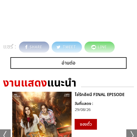
แชร์ :
SHARE
TWEET
LINE
อ่านต่อ
งานแสดง
แนะนำ
โซ่รักอัคนี FINAL EPISODE
วันที่แสดง :
29/08/26
จองตั๋ว