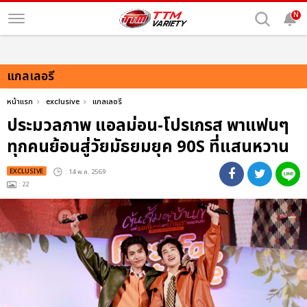
N
แกลเลอรี
หน้าแรก
exclusive
แกลเลอรี
ประมวลภาพ แอลม่อน-โปรเกรส พาแฟนๆ
ทุกคนย้อนสู่วัยมัธยมยุค 90S ที่แสนหวาน
EXCLUSIVE
: 14 พ.ค. 2569
: 22