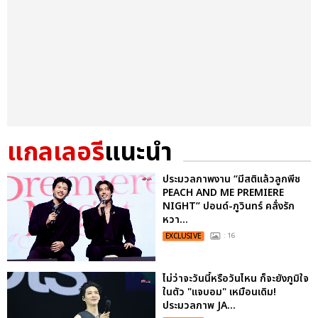
แกลเลอรี
แนะนำ
ประมวลภาพงาน “มีสติแล้วลูกพีช
PEACH AND ME PREMIERE
NIGHT” ปอนด์-ภูวินทร์ คลั่งรัก
หวา...
EXCLUSIVE
: 16
ไม่ว่าจะวันนี้หรือวันไหน ก็จะยังภูมิใจ
ในตัว "แจบอม" เหมือนเดิม!
ประมวลภาพ JA...