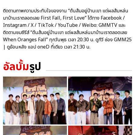
ติดตามภาพความประทับใจของงาน “ต้นส้มอยู่บ้านเขา แต่ผลส้มหล่น
มาบ้านเราตลอดเลย First Fall, First Love” ได้ทาง Facebook /
Instagram / X / TikTok / YouTube / Weibo: GMMTV และ
ติดตามชมซีรีส์ “ต้นส้มอยู่บ้านเขา แต่ผลส้มหล่นมาบ้านเราตลอดเลย
When Oranges Fall” ทุกวันพุธ เวลา 20:30 น. ดูทีวี ช่อง GMM25
| ดูย้อนหลัง แอป oneD ที่เดียว เวลา 21:30 น.
อัลบั้ม
รูป